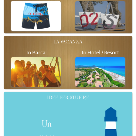
LA VACANZA
In Barca
In Hotel / Resort
IDEE PER STUPIRE
Un