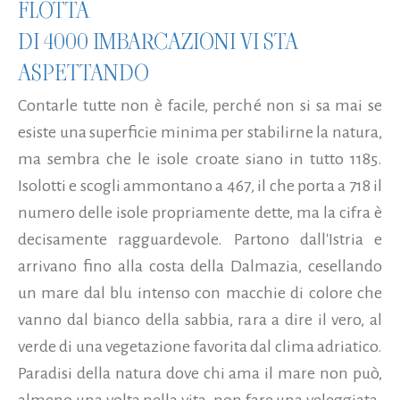
FLOTTA
DI 4000 IMBARCAZIONI VI STA
ASPETTANDO
Contarle tutte non è facile, perché non si sa mai se
esiste una superficie minima per stabilirne la natura,
ma sembra che le isole croate siano in tutto 1185.
Isolotti e scogli ammontano a 467, il che porta a 718 il
numero delle isole propriamente dette, ma la cifra è
decisamente ragguardevole. Partono dall'Istria e
arrivano fino alla costa della Dalmazia, cesellando
un mare dal blu intenso con macchie di colore che
vanno dal bianco della sabbia, rara a dire il vero, al
verde di una vegetazione favorita dal clima adriatico.
Paradisi della natura dove chi ama il mare non può,
almeno una volta nella vita, non fare una veleggiata.