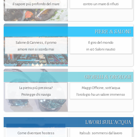
il sapore più profondo del mare
contro un mare di rifiuti
FIERE & SALONI
Salone di Canness, il primo
Il giro del mondo
amore non si scorda mai
in 40 Saloni nautici
GIOIELLI & OROLOGI
La pietra più preziosa?
Maggi Officine, sott’acqua
Protegge chi naviga
l'orologio ha un valore immenso
LAVORI SULL’ACQUA
Come diventare hostess
Italsub: sommersi dal lavoro