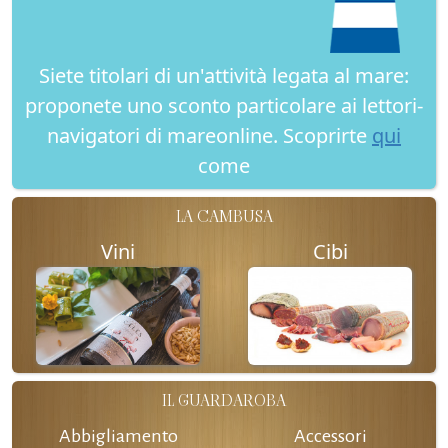
Siete titolari di un'attività legata al mare:
proponete uno sconto particolare ai lettori-
navigatori di mareonline. Scoprirte
qui
come
LA CAMBUSA
Vini
Cibi
IL GUARDAROBA
Abbigliamento
Accessori