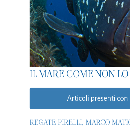
IL MARE COME NON LO 
Articoli presenti con 
REGATE PIRELLI, MARCO MATI