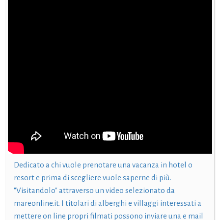
Dedicato a chi vuole prenotare una vacanza in hotel o
resort e prima di scegliere vuole saperne di più.
"Visitandolo" attraverso un video selezionato da
mareonline.it. I titolari di alberghi e villaggi interessati a
mettere on line propri filmati possono inviare una e mail