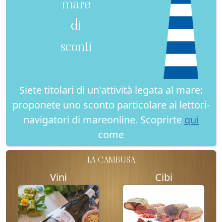
mare
di
sconti
Siete titolari di un'attività legata al mare:
proponete uno sconto particolare ai lettori-
navigatori di mareonline. Scoprirte
qui
come
LA CAMBUSA
Vini
Cibi