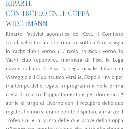
RIPARTE
CON TROFEO CNL E COPPA
WIECHMANN
Riparte l’attività agonistica del Ccvt, il Comitato
circoli velici toscani che riunisce sotto un'unica sigla
lo Yacht club Livorno, il Circolo nautico Livorno, lo
Yacht club repubblica marinara di Pisa, la Lega
navale italiana di Pisa, la Lega navale italiana di
Viareggio e il Club nautico Versilia. Dopo il rinvio per
maltempo delle regate in programma nella prima
metà di marzo, l’appuntamento è per domenica 7
aprile al largo di Livorno con il recupero delle due
regate che non si erano potute disputare a marzo: il
Trofeo Cnl e la prima delle due prove della Coppa
Wiechmann, manifestazione che oltre alle singole