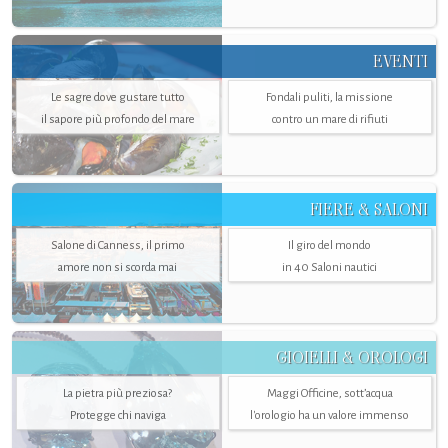
EVENTI
Le sagre dove gustare tutto
Fondali puliti, la missione
il sapore più profondo del mare
contro un mare di rifiuti
FIERE & SALONI
Salone di Canness, il primo
Il giro del mondo
amore non si scorda mai
in 40 Saloni nautici
GIOIELLI & OROLOGI
La pietra più preziosa?
Maggi Officine, sott’acqua
Protegge chi naviga
l'orologio ha un valore immenso