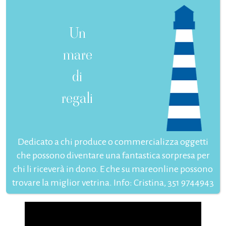
Un
mare
di
regali
Dedicato a chi produce o commercializza oggetti
che possono diventare una fantastica sorpresa per
chi li riceverà in dono. E che su mareonline possono
trovare la miglior vetrina. Info: Cristina, 351 9744943