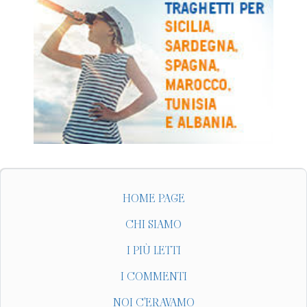
HOME PAGE
CHI SIAMO
I PIÙ LETTI
I COMMENTI
NOI C'ERAVAMO