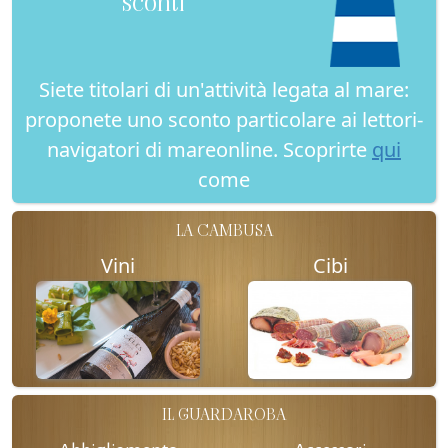
sconti
Siete titolari di un'attività legata al mare:
proponete uno sconto particolare ai lettori-
navigatori di mareonline. Scoprirte
qui
come
LA CAMBUSA
Vini
Cibi
IL GUARDAROBA