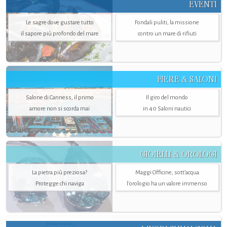
EVENTI
Le sagre dove gustare tutto
Fondali puliti, la missione
il sapore più profondo del mare
contro un mare di rifiuti
FIERE & SALONI
Salone di Canness, il primo
Il giro del mondo
amore non si scorda mai
in 40 Saloni nautici
GIOIELLI & OROLOGI
La pietra più preziosa?
Maggi Officine, sott’acqua
Protegge chi naviga
l'orologio ha un valore immenso