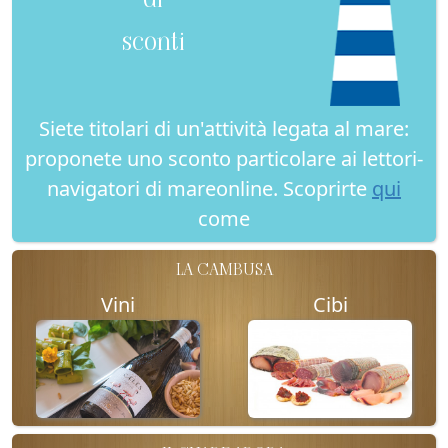
sconti
Siete titolari di un'attività legata al mare:
proponete uno sconto particolare ai lettori-
navigatori di mareonline. Scoprirte
qui
come
LA CAMBUSA
Vini
Cibi