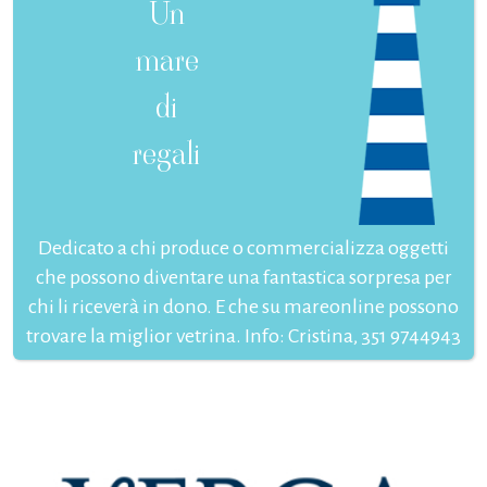
Un
mare
di
regali
Dedicato a chi produce o commercializza oggetti
che possono diventare una fantastica sorpresa per
chi li riceverà in dono. E che su mareonline possono
trovare la miglior vetrina. Info: Cristina, 351 9744943