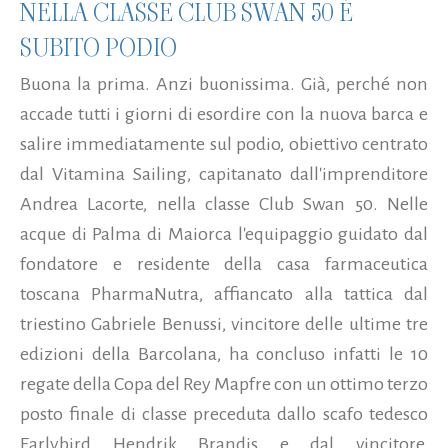
NELLA CLASSE CLUB SWAN 50 È
SUBITO PODIO
Buona la prima. Anzi buonissima. Già, perché non
accade tutti i giorni di esordire con la nuova barca e
salire immediatamente sul podio, obiettivo centrato
dal Vitamina Sailing, capitanato dall'imprenditore
Andrea Lacorte, nella classe Club Swan 50. Nelle
acque di Palma di Maiorca l'equipaggio guidato dal
fondatore e residente della casa farmaceutica
toscana PharmaNutra, affiancato alla tattica dal
triestino Gabriele Benussi, vincitore delle ultime tre
edizioni della Barcolana, ha concluso infatti le 10
regate della Copa del Rey Mapfre con un ottimo terzo
posto finale di classe preceduta dallo scafo tedesco
Earlybird Hendrik Brandis e dal vincitore,