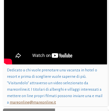
Dedicato a chi vuole prenotare una vacanza in hotel o
resort e prima di scegliere vuole saperne di più.
"Visitandolo" attraverso un video selezionato da
mareonline.it. I titolari di alberghi e villaggi interessati a
mettere on line propri filmati possono inviare una e mail
a
mareonline@mareonline.it