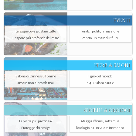
EVENTI
Le sagre dove gustare tutto
Fondali puliti, la missione
il sapore più profondo del mare
contro un mare di rifiuti
FIERE & SALONI
Salone di Canness, il primo
Il giro del mondo
amore non si scorda mai
in 40 Saloni nautici
GIOIELLI & OROLOGI
La pietra più preziosa?
Maggi Officine, sott’acqua
Protegge chi naviga
l'orologio ha un valore immenso