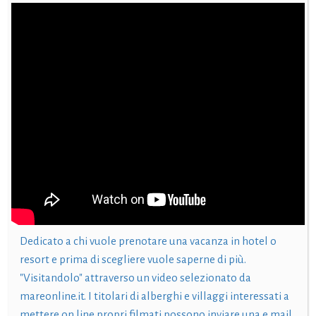
Dedicato a chi vuole prenotare una vacanza in hotel o
resort e prima di scegliere vuole saperne di più.
"Visitandolo" attraverso un video selezionato da
mareonline.it. I titolari di alberghi e villaggi interessati a
mettere on line propri filmati possono inviare una e mail