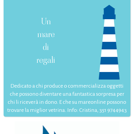
Un
mare
di
regali
Dedicato a chi produce o commercializza oggetti
che possono diventare una fantastica sorpresa per
chi li riceverà in dono. E che su mareonline possono
trovare la miglior vetrina. Info: Cristina, 351 9744943