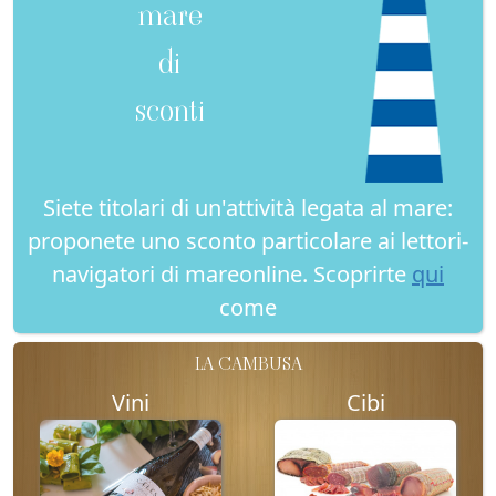
mare
di
sconti
Siete titolari di un'attività legata al mare:
proponete uno sconto particolare ai lettori-
navigatori di mareonline. Scoprirte
qui
come
LA CAMBUSA
Vini
Cibi