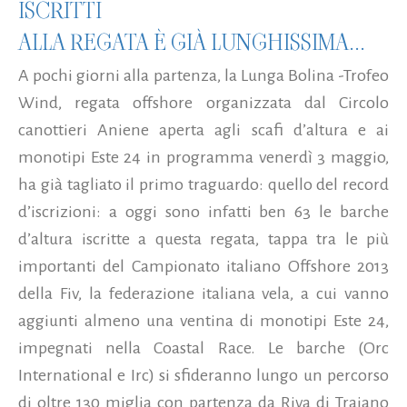
ISCRITTI
ALLA REGATA È GIÀ LUNGHISSIMA...
A pochi giorni alla partenza, la Lunga Bolina -Trofeo
Wind, regata offshore organizzata dal Circolo
canottieri Aniene aperta agli scafi d’altura e ai
monotipi Este 24 in programma venerdì 3 maggio,
ha già tagliato il primo traguardo: quello del record
d’iscrizioni: a oggi sono infatti ben 63 le barche
d’altura iscritte a questa regata, tappa tra le più
importanti del Campionato italiano Offshore 2013
della Fiv, la federazione italiana vela, a cui vanno
aggiunti almeno una ventina di monotipi Este 24,
impegnati nella Coastal Race. Le barche (Orc
International e Irc) si sfideranno lungo un percorso
di oltre 130 miglia con partenza da Riva di Traiano