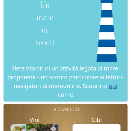
Un
mare
di
sconti
Siete titolari di un'attività legata al mare:
proponete uno sconto particolare ai lettori-
navigatori di mareonline. Scoprirte
qui
come
LA CAMBUSA
Vini
Cibi