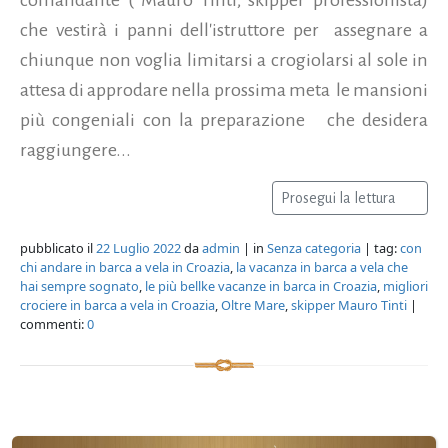
che vestirà i panni dell'istruttore per assegnare a
chiunque non voglia limitarsi a crogiolarsi al sole in
attesa di approdare nella prossima meta le mansioni
più congeniali con la preparazione che desidera
raggiungere...
Prosegui la lettura
pubblicato il
22 Luglio 2022
da
admin
| in
Senza categoria
| tag:
con
chi andare in barca a vela in Croazia
,
la vacanza in barca a vela che
hai sempre sognato
,
le più bellke vacanze in barca in Croazia
,
migliori
crociere in barca a vela in Croazia
,
Oltre Mare
,
skipper Mauro Tinti
|
commenti:
0