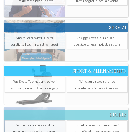
il mare come nessun altro
tutti i segreti di acqua e vento
SERVIZI
Smart Boat Owner, la barca
Spiagge accessibili a disabili:
condivisa ha un mare di vantaggi
questa è un esempio da seguire
SPORT & ALLENAMENTO
Top Excite Technogym, per chi
Windsurf, a caccia di onde
vuol costruirsi un fisico da regata
e vento dalla Corsica a Okinawa
STORIE
L’isola che non c'è è esistita
La flotta tedesca si suicidò così
ma è vissuta solo cinque mesi
autoaffondandosi a Scapa Flow