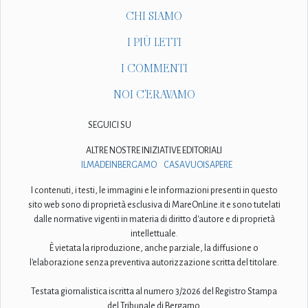
CHI SIAMO
I PIÙ LETTI
I COMMENTI
NOI C'ERAVAMO
SEGUICI SU
ALTRE NOSTRE INIZIATIVE EDITORIALI
ILMADEINBERGAMO
CASAVUOISAPERE
I contenuti, i testi, le immagini e le informazioni presenti in questo
sito web sono di proprietà esclusiva di MareOnLine.it e sono tutelati
dalle normative vigenti in materia di diritto d'autore e di proprietà
intellettuale.
È vietata la riproduzione, anche parziale, la diffusione o
l'elaborazione senza preventiva autorizzazione scritta del titolare.
Testata giornalistica iscritta al numero 3/2026 del Registro Stampa
del Tribunale di Bergamo.