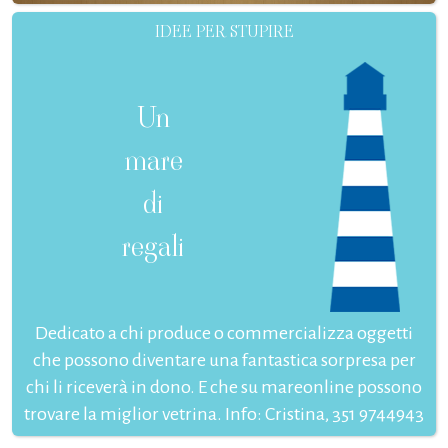
IDEE PER STUPIRE
Un
mare
di
regali
Dedicato a chi produce o commercializza oggetti
che possono diventare una fantastica sorpresa per
chi li riceverà in dono. E che su mareonline possono
trovare la miglior vetrina. Info: Cristina, 351 9744943