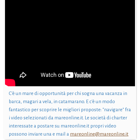
C'è un mare di opportunità per chi sogna una vacanza in
barca, magari a vela, in catamarano. E c'è un modo
fantastico per scoprire le migliori proposte: "navigare" fra
i video selezionati da mareonline.it. Le società di charter
interessate a postare su mareonline.it propri video
possono inviare una e mail a
mareonline@mareonline.it