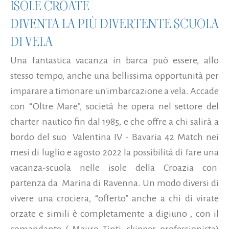
ISOLE CROATE
DIVENTA LA PIÙ DIVERTENTE SCUOLA
DI VELA
Una fantastica vacanza in barca può essere, allo
stesso tempo, anche una bellissima opportunità per
imparare a timonare un'imbarcazione a vela. Accade
con “Oltre Mare”, società he opera nel settore del
charter nautico fin dal 1985, e che offre a chi salirà a
bordo del suo Valentina IV - Bavaria 42 Match nei
mesi di luglio e agosto 2022 la possibilità di fare una
vacanza-scuola nelle isole della Croazia con
partenza da Marina di Ravenna. Un modo diversi di
vivere una crociera, “offerto” anche a chi di virate
orzate e simili è completamente a digiuno , con il
comandante ( Mauro Tinti, skipper professionista)