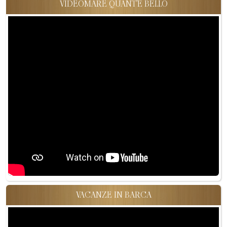
VIDEOMARE QUANT'È BELLO
VACANZE IN BARCA