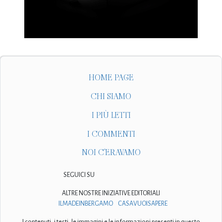
HOME PAGE
CHI SIAMO
I PIÙ LETTI
I COMMENTI
NOI C'ERAVAMO
SEGUICI SU
ALTRE NOSTRE INIZIATIVE EDITORIALI
ILMADEINBERGAMO
CASAVUOISAPERE
I contenuti, i testi, le immagini e le informazioni presenti in questo