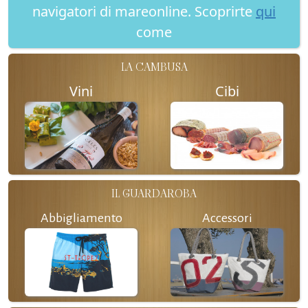
navigatori di mareonline. Scoprirte
qui
come
LA CAMBUSA
Vini
Cibi
IL GUARDAROBA
Abbigliamento
Accessori