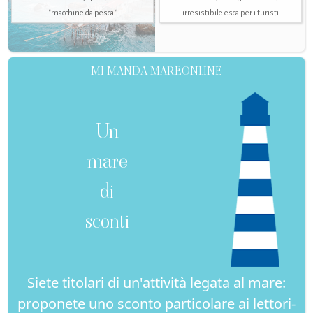
"macchine da pesca"
irresistibile esca per i turisti
MI MANDA MAREONLINE
Un
mare
di
sconti
Siete titolari di un'attività legata al mare:
proponete uno sconto particolare ai lettori-