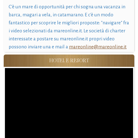
C'è un mare di opportunità per chi sogna una vacanza in
barca, magari a vela, in catamarano. E c'è un modo
fantastico per scoprire le migliori proposte: "navigare" fra
i video selezionati da mareonline.it. Le società di charter
interessate a postare su mareonline.it propri video
possono inviare una e mail a
mareonline@mareonline.it
HOTEL E RESORT