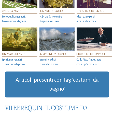
CASE DA MARE
IL MARE IN TAVOLA
REGALI SOTTO IL SOLE
Porto degli argonauti,
I cibi che fanno venire
Idee regalo per chi
la costa smeralda jonica
l’acquolina in bocca
ama barche e mare
UN MARE DI ARTE
IMMAGINI DA SOGNO
STORIE E PERSONAGGI
I più famosi quadri
Le più incredibili
Carlo Riva, l’ingegnere
di mare copiati per voi
burrasche in mare
che stupi' il mondo
Articoli presenti con tag 'costumi da
bagno'
VILEBREQUIN, IL COSTUME DA