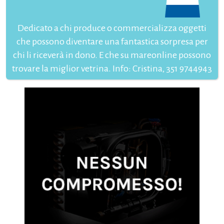
Dedicato a chi produce o commercializza oggetti
che possono diventare una fantastica sorpresa per
chi li riceverà in dono. E che su mareonline possono
trovare la miglior vetrina. Info: Cristina, 351 9744943