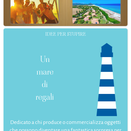
IDEE PER STUPIRE
Un
mare
di
regali
Dedicato a chi produce o commercializza oggetti
che possono diventare una fantastica sorpresa per