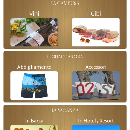
LA CAMBUSA
Vini
Cibi
IL GUARDAROBA
Abbigliamento
Accessori
LA VACANZA
In Barca
In Hotel / Resort