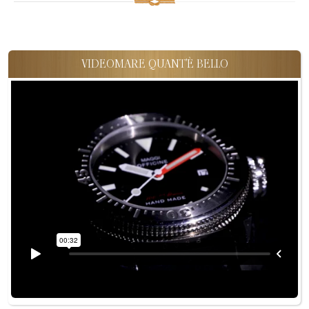
VIDEOMARE QUANT'È BELLO