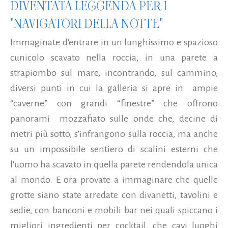
DIVENTATA LEGGENDA PER I
"NAVIGATORI DELLA NOTTE"
Immaginate d'entrare in un lunghissimo e spazioso
cunicolo scavato nella roccia, in una parete a
strapiombo sul mare, incontrando, sul cammino,
diversi punti in cui la galleria si apre in ampie
“caverne” con grandi “finestre” che offrono
panorami mozzafiato sulle onde che, decine di
metri più sotto, s'infrangono sulla roccia, ma anche
su un impossibile sentiero di scalini esterni che
l'uomo ha scavato in quella parete rendendola unica
al mondo. E ora provate a immaginare che quelle
grotte siano state arredate con divanetti, tavolini e
sedie, con banconi e mobili bar nei quali spiccano i
migliori ingredienti per cocktail, che cavi luoghi