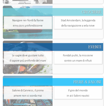
CROCIERE
Navigare nei fiordi fa fiorire
Stad Amsterdam, la leggenda
emozioni profondissime
della navigazione a vela rivive
EVENTI
Le sagre dove gustare tutto
Fondali puliti, la missione
il sapore più profondo del mare
contro un mare di rifiuti
FIERE & SALONI
Salone di Canness, il primo
Il giro del mondo
amore non si scorda mai
in 40 Saloni nautici