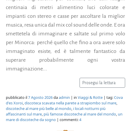
centinaia di metri alimentino luci colorate e
impianti con stereo e casse per ascoltare la miglior
musica, resa unica dal mix col sound delle onde. E ora
smettetela di immaginare e saltate sul primo volo
per Minorca: perché quello che fino a ora avere solo
immaginato esiste, ed è talmente fantastico da
superare probabilmente ogni vostra
immaginazione...
Prosegui la lettura
pubblicato il
7 Agosto 2026
da
admin
| in
Viaggi & Rotte
| tag:
Cova
d'es Xoroi
,
discoteca scavata nella parete a strapiombo sul mare
,
discoteche al mare più belle al mondo
,
i locali notturni più
affascinanti sul mare
,
più famose discoteche al mare del mondo
,
un
mare di discoteche da sogno
| commenti:
4