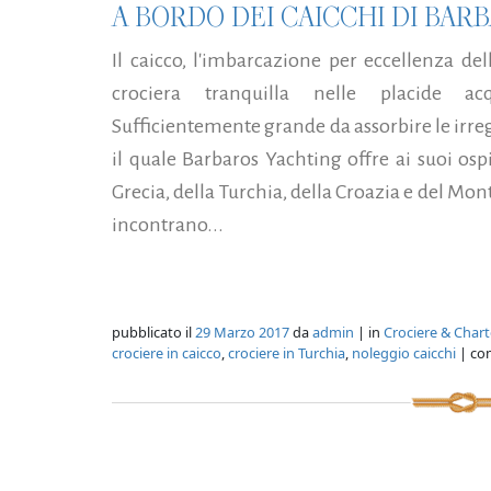
A BORDO DEI CAICCHI DI BAR
Il caicco, l'imbarcazione per eccellenza de
crociera tranquilla nelle placide ac
Sufficientemente grande da assorbire le irreg
il quale Barbaros Yachting offre ai suoi ospi
Grecia, della Turchia, della Croazia e del Mon
incontrano...
pubblicato il
29 Marzo 2017
da
admin
| in
Crociere & Chart
crociere in caicco
,
crociere in Turchia
,
noleggio caicchi
| co