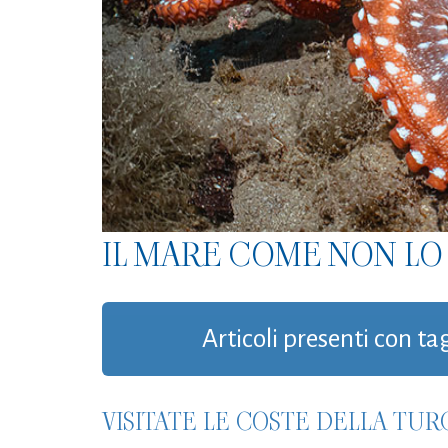
IL MARE COME NON LO 
Articoli presenti con tag
VISITATE LE COSTE DELLA TU