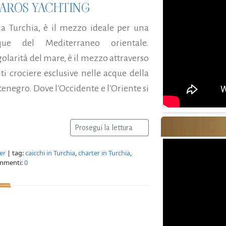
BAROS YACHTING
lla Turchia, è il mezzo ideale per una
que del Mediterraneo orientale.
olarità del mare, è il mezzo attraverso
ti crociere esclusive nelle acque della
tenegro. Dove l'Occidente e l'Oriente si
Prosegui la lettura
er
| tag:
caicchi in Turchia
,
charter in Turchia
,
mmenti:
0