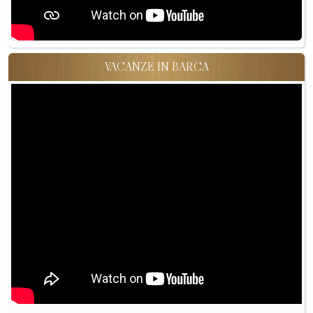
VACANZE IN BARCA