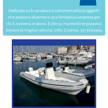
Dedicato a chi produce o commercializza oggetti
che possono diventare una fantastica sorpresa per
chi li riceverà in dono. E che su mareonline possono
trovare la miglior vetrina. Info: Cristina, 351 9744943