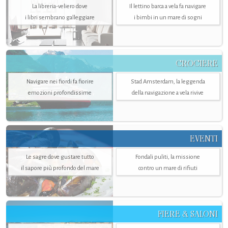
La libreria-veliero dove
Il lettino barca a vela fa navigare
i libri sembrano galleggiare
i bimbi in un mare di sogni
CROCIERE
Navigare nei fiordi fa fiorire
Stad Amsterdam, la leggenda
emozioni profondissime
della navigazione a vela rivive
EVENTI
Le sagre dove gustare tutto
Fondali puliti, la missione
il sapore più profondo del mare
contro un mare di rifiuti
FIERE & SALONI