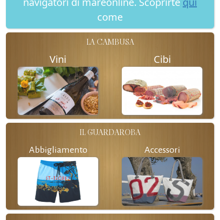
navigatori di mareonline. Scoprirte
qui
come
LA CAMBUSA
Vini
Cibi
IL GUARDAROBA
Abbigliamento
Accessori