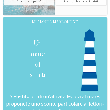
"macchine da pesca"
irresistibile esca per i turisti
MI MANDA MAREONLINE
Un
mare
di
sconti
Siete titolari di un'attività legata al mare:
proponete uno sconto particolare ai lettori-