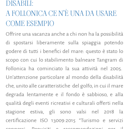
DISABILI:
A FOLLONICA CE N'È UNA DA USARE
COME ESEMPIO
Offrire una vacanza anche a chi non ha la possibilità
di spostarsi liberamente sulla spiaggia potendo
godere di tutti i benefici del mare: questo è stato lo
scopo con cui lo stabilimento balneare Tangram di
Follonica ha cominciato la sua attività nel 2005.
Un’attenzione particolare al mondo della disabilità
che, unito alle caratteristiche del golfo, in cui il mare
degrada lentamente e il fondo è sabbioso, e alla
qualità degli eventi ricreativi e culturali offerti nella
stagione estiva, gli sono valsi nel 2018 la
certificazione ISO 13009:2015 “Turismo e servizi
connessi. Requisiti e raccomandazioni per il