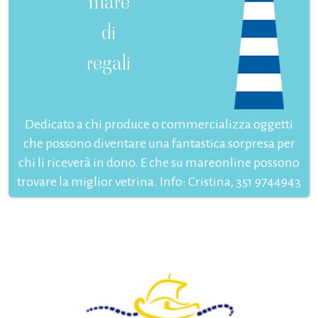
mare
di
regali
Dedicato a chi produce o commercializza oggetti
che possono diventare una fantastica sorpresa per
chi li riceverà in dono. E che su mareonline possono
trovare la miglior vetrina. Info: Cristina, 351 9744943