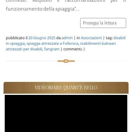
funzionamento della spiaggia”...
Prosegui la lettura
pubblicato il
20 Giugno 2025
da
admin
| in
Associazioni
| tag:
disabili
in spiaggia
,
spiagge attrezzate a Follonica
,
stabilimenti balneari
attrezzati per disabili
,
Tangram
| commenti:
2
VIDEOMARE QUANT'È BELLO