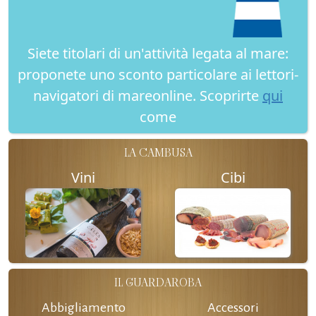
Siete titolari di un'attività legata al mare:
proponete uno sconto particolare ai lettori-
navigatori di mareonline. Scoprirte
qui
come
LA CAMBUSA
Vini
Cibi
IL GUARDAROBA
Abbigliamento
Accessori