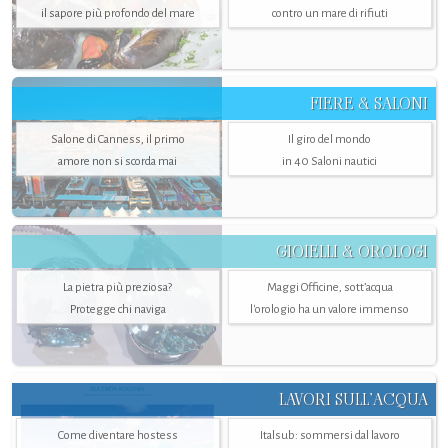
il sapore più profondo del mare
contro un mare di rifiuti
FIERE & SALONI
Salone di Canness, il primo
Il giro del mondo
amore non si scorda mai
in 40 Saloni nautici
GIOIELLI & OROLOGI
La pietra più preziosa?
Maggi Officine, sott’acqua
Protegge chi naviga
l'orologio ha un valore immenso
LAVORI SULL’ACQUA
Come diventare hostess
Italsub: sommersi dal lavoro