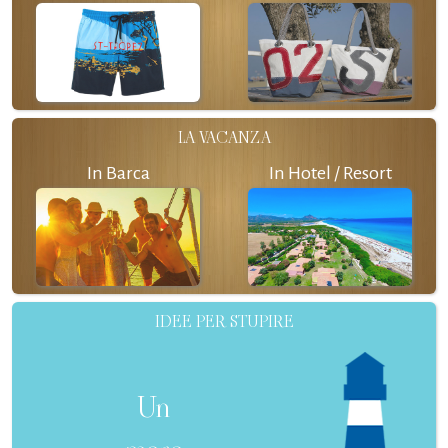
LA VACANZA
In Barca
In Hotel / Resort
IDEE PER STUPIRE
Un