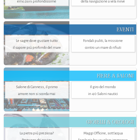
emozioni profondissime
della navigazione a vela rivive
EVENTI
Le sagre dove gustare tutto
Fondali puliti, la missione
il sapore più profondo del mare
contro un mare di rifiuti
FIERE & SALONI
Salone di Canness, il primo
Il giro del mondo
amore non si scorda mai
in 40 Saloni nautici
GIOIELLI & OROLOGI
La pietra più preziosa?
Maggi Officine, sott’acqua