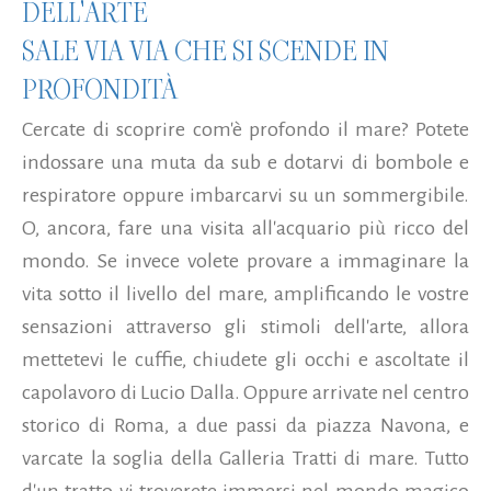
DELL'ARTE
SALE VIA VIA CHE SI SCENDE IN
PROFONDITÀ
Cercate di scoprire com'è profondo il mare? Potete
indossare una muta da sub e dotarvi di bombole e
respiratore oppure imbarcarvi su un sommergibile.
O, ancora, fare una visita all'acquario più ricco del
mondo. Se invece volete provare a immaginare la
vita sotto il livello del mare, amplificando le vostre
sensazioni attraverso gli stimoli dell'arte, allora
mettetevi le cuffie, chiudete gli occhi e ascoltate il
capolavoro di Lucio Dalla. Oppure arrivate nel centro
storico di Roma, a due passi da piazza Navona, e
varcate la soglia della Galleria Tratti di mare. Tutto
d'un tratto vi troverete immersi nel mondo magico