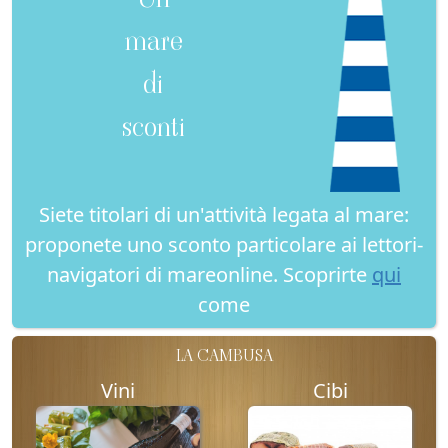
mare
di
sconti
Siete titolari di un'attività legata al mare:
proponete uno sconto particolare ai lettori-
navigatori di mareonline. Scoprirte
qui
come
LA CAMBUSA
Vini
Cibi