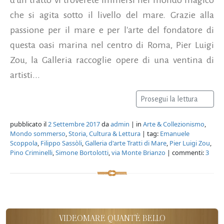
che si agita sotto il livello del mare. Grazie alla
passione per il mare e per l'arte del fondatore di
questa oasi marina nel centro di Roma, Pier Luigi
Zou, la Galleria raccoglie opere di una ventina di
artisti...
Prosegui la lettura
pubblicato il
2 Settembre 2017
da
admin
| in
Arte & Collezionismo
,
Mondo sommerso
,
Storia, Cultura & Lettura
| tag:
Emanuele
Scoppola
,
Filippo Sassòli
,
Galleria d'arte Tratti di Mare
,
Pier Luigi Zou
,
Pino Criminelli
,
Simone Bortolotti
,
via Monte Brianzo
| commenti:
3
VIDEOMARE QUANT'È BELLO