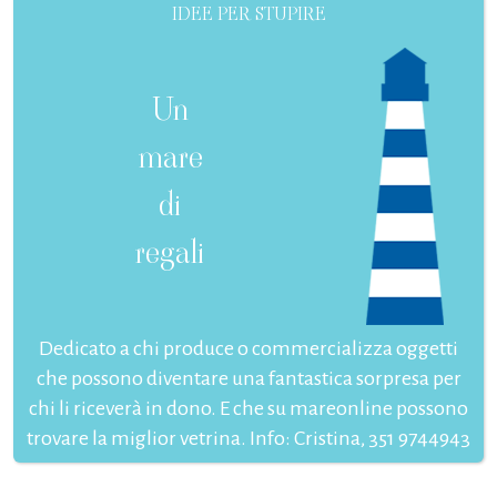
IDEE PER STUPIRE
Un
mare
di
regali
Dedicato a chi produce o commercializza oggetti
che possono diventare una fantastica sorpresa per
chi li riceverà in dono. E che su mareonline possono
trovare la miglior vetrina. Info: Cristina, 351 9744943