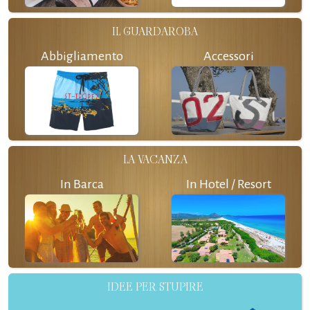
IL GUARDAROBA
Abbigliamento
Accessori
LA VACANZA
In Barca
In Hotel / Resort
IDEE PER STUPIRE