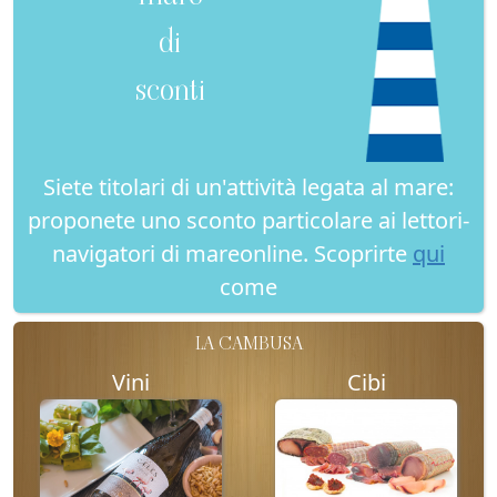
di
sconti
Siete titolari di un'attività legata al mare:
proponete uno sconto particolare ai lettori-
navigatori di mareonline. Scoprirte
qui
come
LA CAMBUSA
Vini
Cibi