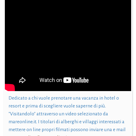
Dedicato a chi vuole prenotare una vacanza in hotel o
resort e prima di scegliere vuole saperne di più.
"Visitandolo" attraverso un video selezionato da
mareonline.it. I titolari di alberghi e villaggi interessati a
mettere on line propri filmati possono inviare una e mail