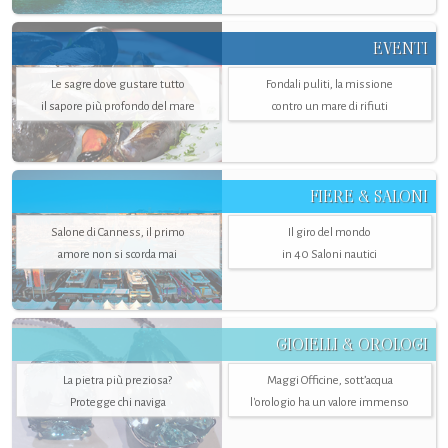
EVENTI
Le sagre dove gustare tutto
Fondali puliti, la missione
il sapore più profondo del mare
contro un mare di rifiuti
FIERE & SALONI
Salone di Canness, il primo
Il giro del mondo
amore non si scorda mai
in 40 Saloni nautici
GIOIELLI & OROLOGI
La pietra più preziosa?
Maggi Officine, sott’acqua
Protegge chi naviga
l'orologio ha un valore immenso