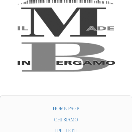
HOME PAGE
CHI SIAMO
I PIÙ LETTI