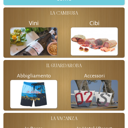
LA CAMBUSA
Vini
Cibi
IL GUARDAROBA
Abbigliamento
Accessori
LA VACANZA