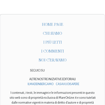
HOME PAGE
CHI SIAMO
I PIÙ LETTI
I COMMENTI
NOI C'ERAVAMO
SEGUICI SU
ALTRE NOSTRE INIZIATIVE EDITORIALI
ILMADEINBERGAMO
CASAVUOISAPERE
I contenuti, i testi, le immagini e le informazioni presenti in questo
sito web sono di proprietà esclusiva di MareOnLine.it e sono tutelati
dalle normative vigenti in materia di diritto d'autore e di proprietà