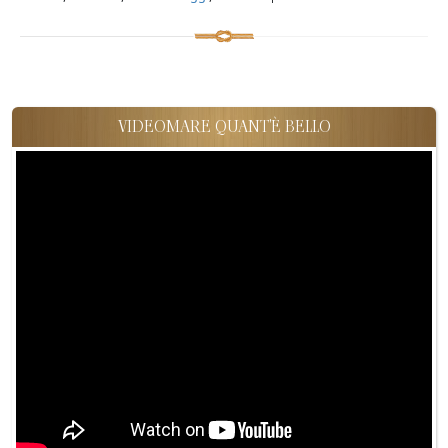
VIDEOMARE QUANT'È BELLO