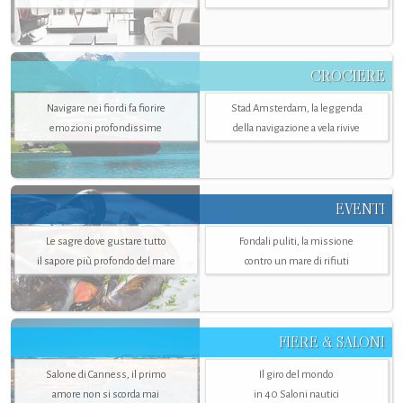
CROCIERE
Navigare nei fiordi fa fiorire
Stad Amsterdam, la leggenda
emozioni profondissime
della navigazione a vela rivive
EVENTI
Le sagre dove gustare tutto
Fondali puliti, la missione
il sapore più profondo del mare
contro un mare di rifiuti
FIERE & SALONI
Salone di Canness, il primo
Il giro del mondo
amore non si scorda mai
in 40 Saloni nautici