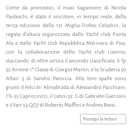
Come da pronostici, il maxi Sagamore, di Nicola
Paoleschi, è stato il vincitore, in tempo reale, della
terza edizione della 151 Miglia-Trofeo Celadrin, la
regata d'altura organizzata dallo Yacht club Punta
Ala e dallo Yacht club Repubblica Marinara di Pisa,
con la collaborazione dello Yacht club Livorno,
staccando di oltre un’ora il secondo classificato, il Tp
52 Aniene 1° Classe di Giorgio Martin, e lo Scuderia 50
Altair 3 di Sandro Paniccia. Alle loro spalle sono
giunti il Felci 61’ Almabrada di Alessandro Pacchiani,
l’X-55 Capricciricci, il Latini 52 .G di Gabriele Guerzoni
e il Farr 53 QQ7 di Roberto Maffini e Andrea Rossi...
Prosegui la lettura