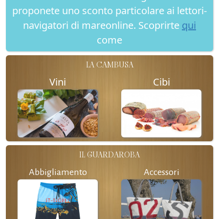
proponete uno sconto particolare ai lettori-
navigatori di mareonline. Scoprirte
qui
come
LA CAMBUSA
Vini
Cibi
IL GUARDAROBA
Abbigliamento
Accessori