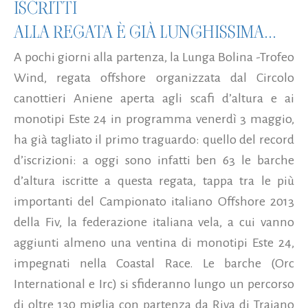
ISCRITTI
ALLA REGATA È GIÀ LUNGHISSIMA...
A pochi giorni alla partenza, la Lunga Bolina -Trofeo
Wind, regata offshore organizzata dal Circolo
canottieri Aniene aperta agli scafi d’altura e ai
monotipi Este 24 in programma venerdì 3 maggio,
ha già tagliato il primo traguardo: quello del record
d’iscrizioni: a oggi sono infatti ben 63 le barche
d’altura iscritte a questa regata, tappa tra le più
importanti del Campionato italiano Offshore 2013
della Fiv, la federazione italiana vela, a cui vanno
aggiunti almeno una ventina di monotipi Este 24,
impegnati nella Coastal Race. Le barche (Orc
International e Irc) si sfideranno lungo un percorso
di oltre 130 miglia con partenza da Riva di Traiano