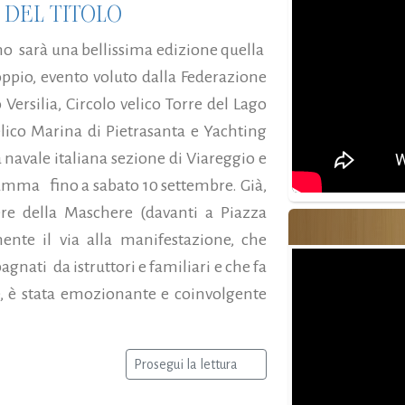
 DEL TITOLO
ino sarà una bellissima edizione quella
oppio, evento voluto dalla Federazione
Versilia, Circolo velico Torre del Lago
velico Marina di Pietrasanta e Yachting
a navale italiana sezione di Viareggio e
gramma fino a sabato 10 settembre. Già,
re della Maschere (davanti a Piazza
nte il via alla manifestazione, che
agnati da istruttori e familiari e che fa
le, è stata emozionante e coinvolgente
Prosegui la lettura