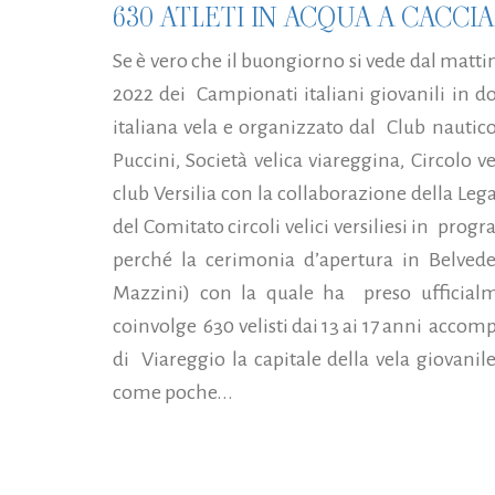
630 ATLETI IN ACQUA A CACCIA
Se è vero che il buongiorno si vede dal matt
2022 dei Campionati italiani giovanili in d
italiana vela e organizzato dal Club nautico 
Puccini, Società velica viareggina, Circolo 
club Versilia con la collaborazione della Leg
del Comitato circoli velici versiliesi in pro
perché la cerimonia d’apertura in Belvede
Mazzini) con la quale ha preso ufficialme
coinvolge 630 velisti dai 13 ai 17 anni accomp
di Viareggio la capitale della vela giovani
come poche...