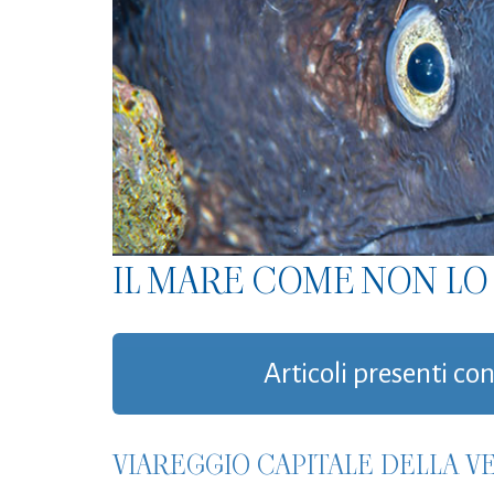
IL MARE COME NON LO 
Articoli presenti con
VIAREGGIO CAPITALE DELLA VE