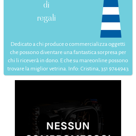
di
regali
Dedicato a chi produce o commercializza oggetti
che possono diventare una fantastica sorpresa per
chi li riceverà in dono. E che su mareonline possono
trovare la miglior vetrina. Info: Cristina, 351 9744943