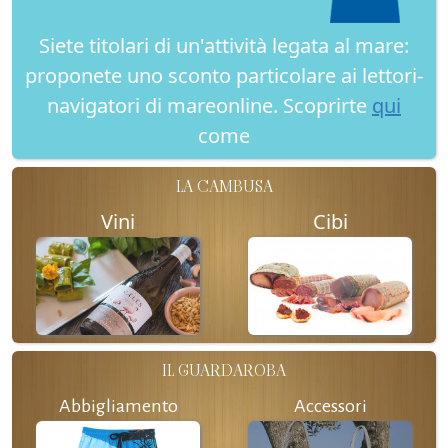
Siete titolari di un'attività legata al mare:
proponete uno sconto particolare ai lettori-
navigatori di mareonline. Scoprirte
qui
come
LA CAMBUSA
Vini
Cibi
IL GUARDAROBA
Abbigliamento
Accessori