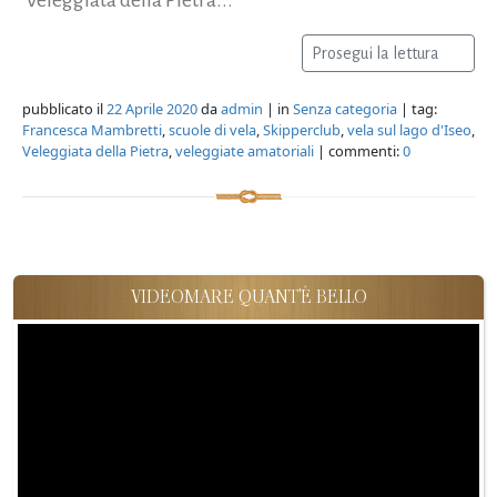
Prosegui la lettura
pubblicato il
22 Aprile 2020
da
admin
| in
Senza categoria
| tag:
Francesca Mambretti
,
scuole di vela
,
Skipperclub
,
vela sul lago d'Iseo
,
Veleggiata della Pietra
,
veleggiate amatoriali
| commenti:
0
VIDEOMARE QUANT'È BELLO