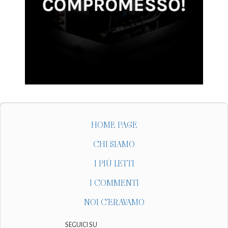
HOME PAGE
CHI SIAMO
I PIÙ LETTI
I COMMENTI
NOI C'ERAVAMO
SEGUICI SU