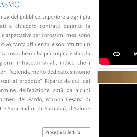
IASMO
uenza del pubblico, superiore a ogni più
ati a chiudere contratti durante la
e aspettative per i prossimi mesi sono
ivo, tanta affluenza, e soprattutto un
“La cosa che mi ha più colpita è stata la
orni infrasettimanali, indice che i
con l’azienda molto dedicato, sintomo
sati al prodotto”. Riparte da qui, dai
ermine dell'edizione 2018 da alcuni
antieri del Pardo, Marina Cesana di
t e Sara Radini di Yamaha), il Salone
Prosegui la lettura