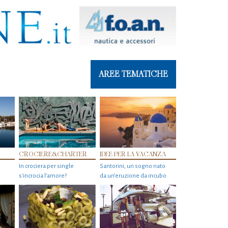
AREE TEMATICHE
CROCIERE&CHARTER
IDEE PER LA VACANZA
In crociera per single
Santorini, un sogno nato
s'incrocia l’amore?
da un’eruzione da incubo