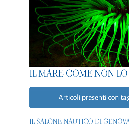
IL MARE COME NON LO 
Articoli presenti con ta
IL SALONE NAUTICO DI GENOV