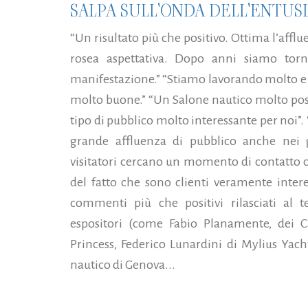
SALPA SULL'ONDA DELL'ENTUS
“Un risultato più che positivo. Ottima l’affl
rosea aspettativa. Dopo anni siamo torn
manifestazione.” “Stiamo lavorando molto e l
molto buone.” “Un Salone nautico molto posit
tipo di pubblico molto interessante per noi”. 
grande affluenza di pubblico anche nei gi
visitatori cercano un momento di contatto 
del fatto che sono clienti veramente interes
commenti più che positivi rilasciati al t
espositori (come Fabio Planamente, dei C
Princess, Federico Lunardini di Mylius Yach
nautico di Genova...