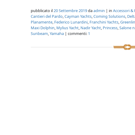
pubblicato il
20 Settembre 2019
da
admin
| in
Accessori & 
Cantieri del Pardo
,
Cayman Yachts
,
Coming Solutions
,
Del
Planamente
,
Federico Lunardini
,
Franchini Yachts
,
Greenli
Maxi Dolphin
,
Mylius Yacht
,
Nadir Yacht
,
Princess
,
Salone n
Sunbeam
,
Yamaha
| commenti:
1