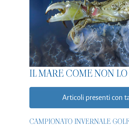
IL MARE COME NON LO 
Articoli presenti con t
CAMPIONATO INVERNALE GOLFO