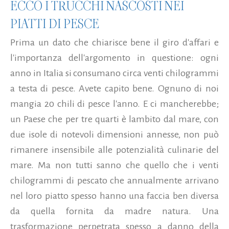
ECCO I TRUCCHI NASCOSTI NEI
PIATTI DI PESCE
Prima un dato che chiarisce bene il giro d'affari e
l'importanza dell'argomento in questione: ogni
anno in Italia si consumano circa venti chilogrammi
a testa di pesce. Avete capito bene. Ognuno di noi
mangia 20 chili di pesce l'anno. E ci mancherebbe;
un Paese che per tre quarti è lambito dal mare, con
due isole di notevoli dimensioni annesse, non può
rimanere insensibile alle potenzialità culinarie del
mare. Ma non tutti sanno che quello che i venti
chilogrammi di pescato che annualmente arrivano
nel loro piatto spesso hanno una faccia ben diversa
da quella fornita da madre natura. Una
trasformazione perpetrata spesso a danno della