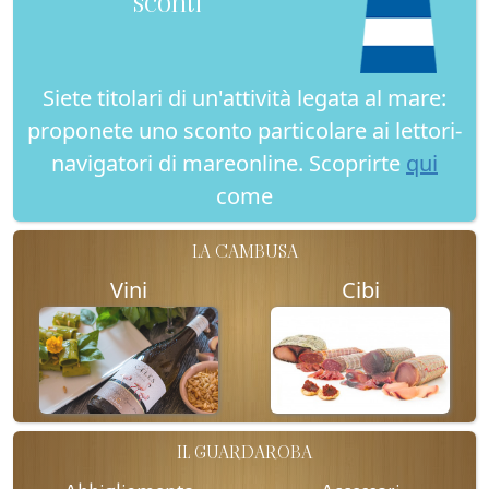
sconti
Siete titolari di un'attività legata al mare:
proponete uno sconto particolare ai lettori-
navigatori di mareonline. Scoprirte
qui
come
LA CAMBUSA
Vini
Cibi
IL GUARDAROBA