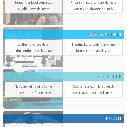
Sangermani, qui sono nate
Fincantieri, raggiungere Net zero
le Rolls-Royce del mare
con 15 anni d'anticipo si può
CASE & ARREDI
La libreria-veliero dove
Il lettino barca a vela fa navigare
i libri sembrano galleggiare
i bimbi in un mare di sogni
CROCIERE
Navigare nei fiordi fa fiorire
Stad Amsterdam, la leggenda
emozioni profondissime
della navigazione a vela rivive
EVENTI