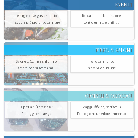
EVENTI
Le sagre dove gustare tutto
Fondali puliti, la missione
il sapore più profondo del mare
contro un mare di rifiuti
FIERE & SALONI
Salone di Canness, il primo
Il giro del mondo
amore non si scorda mai
in 40 Saloni nautici
GIOIELLI & OROLOGI
La pietra più preziosa?
Maggi Officine, sott’acqua
Protegge chi naviga
l'orologio ha un valore immenso