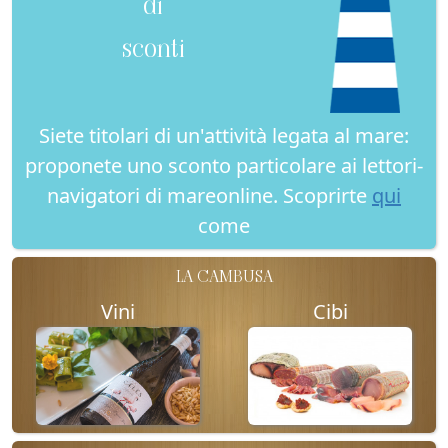
di
sconti
Siete titolari di un'attività legata al mare:
proponete uno sconto particolare ai lettori-
navigatori di mareonline. Scoprirte
qui
come
LA CAMBUSA
Vini
Cibi