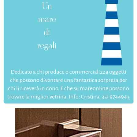
Un
mare
di
regali
Dedicato a chi produce o commercializza oggetti
che possono diventare una fantastica sorpresa per
chi li riceverà in dono. E che su mareonline possono
trovare la miglior vetrina. Info: Cristina, 351 9744943