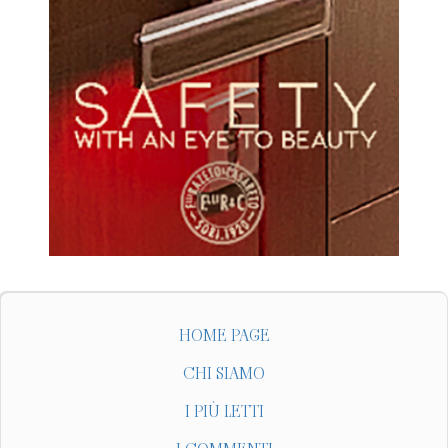
HOME PAGE
CHI SIAMO
I PIÙ LETTI