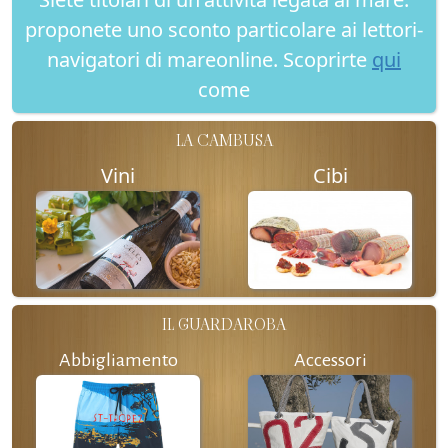
proponete uno sconto particolare ai lettori-
navigatori di mareonline. Scoprirte
qui
come
LA CAMBUSA
Vini
Cibi
IL GUARDAROBA
Abbigliamento
Accessori