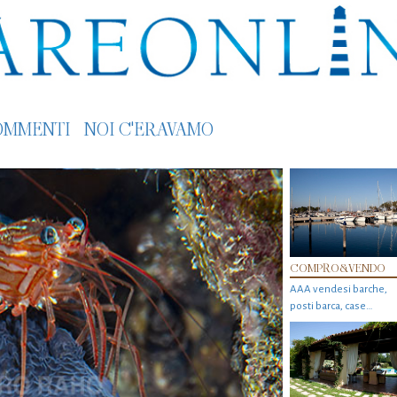
OMMENTI
NOI C'ERAVAMO
COMPRO&VENDO
AAA vendesi barche,
posti barca, case…