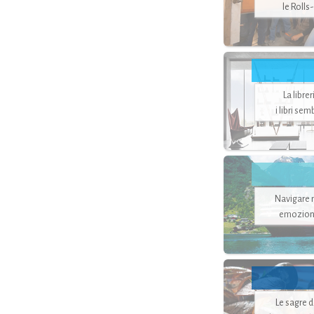
le Rolls
La libre
i libri se
Navigare ne
emozion
Le sagre 