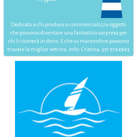
Dedicato a chi produce o commercializza oggetti
che possono diventare una fantastica sorpresa per
chi li riceverà in dono. E che su mareonline possono
trovare la miglior vetrina. Info: Cristina, 351 9744943