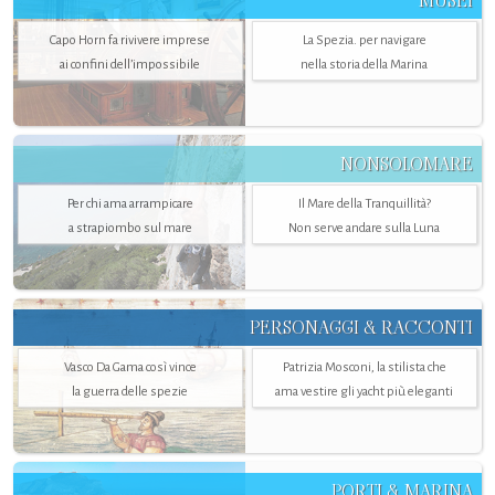
MUSEI
Capo Horn fa rivivere imprese
La Spezia. per navigare
ai confini dell’impossibile
nella storia della Marina
NONSOLOMARE
Per chi ama arrampicare
Il Mare della Tranquillità?
a strapiombo sul mare
Non serve andare sulla Luna
PERSONAGGI & RACCONTI
Vasco Da Gama così vince
Patrizia Mosconi, la stilista che
la guerra delle spezie
ama vestire gli yacht più eleganti
PORTI & MARINA