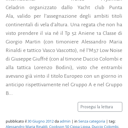
Celadrin organizzato dallo Yacht club Punta
Ala, valido per l’assegnazione degli ambiti titoli
continentali di vela d’altura. Una regata che non ha
visto prendere il via né il Tp 52 Aniene 1a Classe di
Giorgio Martin (con timoniere Alessandro Maria
Rinaldi e tattico Vasco Vascotto), né l’M37 Low Noise
di Giuseppe Giuffré (con al timone Duccio Colombi e
alla tattica Lorenzo Bodini), visto che entrambi
avevano già vinto il titolo Europeo con un giorno in
anticipo rispettivamente nel Gruppo A e nel Gruppo
B...
Prosegui la lettura
pubblicato il
30 Giugno 2012
da
admin
| in
Senza categoria
| tag:
Alessandro Maria Rinaldi
,
Cookson 50 Cippa Lippa
,
Duccio Colombi
,