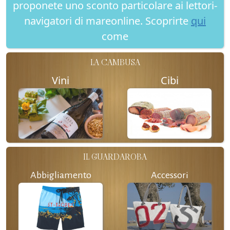
proponete uno sconto particolare ai lettori-
navigatori di mareonline. Scoprirte
qui
come
LA CAMBUSA
Vini
Cibi
IL GUARDAROBA
Abbigliamento
Accessori