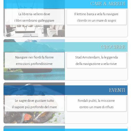
CASE & ARREDI
La libreria-veliero dove
Il lettino barca a vela fa navigare
i libri sembrano galleggiare
i bimbi in un mare di sogni
CROCIERE
Navigare nei fiordi fa fiorire
Stad Amsterdam, la leggenda
emozioni profondissime
della navigazione a vela rivive
EVENTI
Le sagre dove gustare tutto
Fondali puliti, la missione
il sapore più profondo del mare
contro un mare di rifiuti