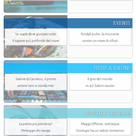
EVENTI
Le sagre dove gustare tutto
Fondali puliti, la missione
il sapore più profondo del mare
contro un mare di rifiuti
FIERE & SALONI
Salone di Canness, il primo
Il giro del mondo
amore non si scorda mai
in 40 Saloni nautici
GIOIELLI & OROLOGI
La pietra più preziosa?
Maggi Officine, sott’acqua
Protegge chi naviga
l'orologio ha un valore immenso