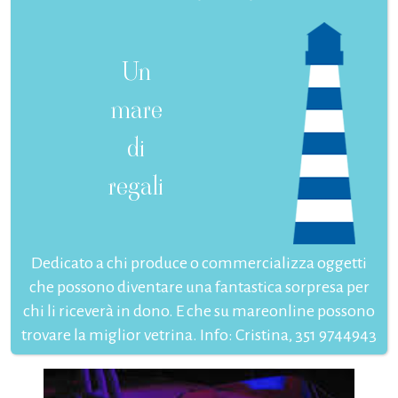
Un
mare
di
regali
Dedicato a chi produce o commercializza oggetti
che possono diventare una fantastica sorpresa per
chi li riceverà in dono. E che su mareonline possono
trovare la miglior vetrina. Info: Cristina, 351 9744943