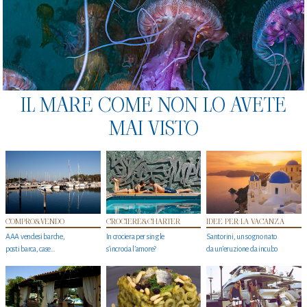
IL MARE COME NON LO AVETE
MAI VISTO
COMPRO&VENDO
CROCIERE&CHARTER
IDEE PER LA VACANZA
AAA vendesi barche,
In crociera per single
Santorini, un sogno nato
posti barca, case…
s'incrocia l’amore?
da un’eruzione da incubo