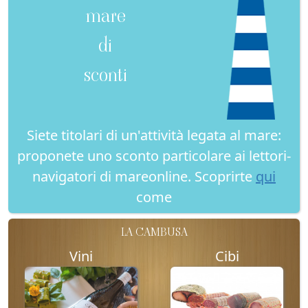
mare
di
sconti
Siete titolari di un'attività legata al mare:
proponete uno sconto particolare ai lettori-
navigatori di mareonline. Scoprirte
qui
come
LA CAMBUSA
Vini
Cibi