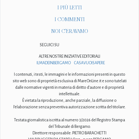
I PIÙ LETTI
I COMMENTI
NOI C'ERAVAMO
SEGUICI SU
ALTRE NOSTRE INIZIATIVE EDITORIALI
ILMADEINBERGAMO
CASAVUOISAPERE
I contenuti, i testi, le immagini e le informazioni presenti in questo
sito web sono di proprietà esclusiva di MareOnLine.it e sono tutelati
dalle normative vigenti in materia di diritto d'autore e di proprietà
intellettuale.
È vietata la riproduzione, anche parziale, la diffusione o
l'elaborazione senza preventiva autorizzazione scritta del titolare.
Testata giornalistica iscritta al numero 3/2026 del Registro Stampa
del Tribunale di Bergamo.
Direttore responsabile: PIETRO BARACHETTI