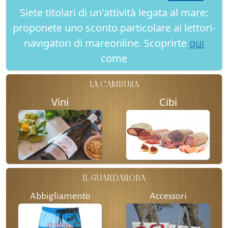
Siete titolari di un'attività legata al mare:
proponete uno sconto particolare ai lettori-
navigatori di mareonline. Scoprirte
qui
come
LA CAMBUSA
Vini
Cibi
IL GUARDAROBA
Abbigliamento
Accessori