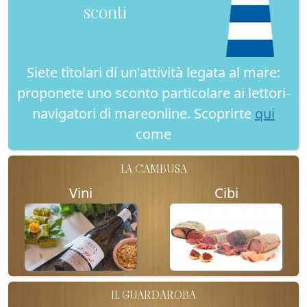
sconti
Siete titolari di un'attività legata al mare:
proponete uno sconto particolare ai lettori-
navigatori di mareonline. Scoprirte
qui
come
LA CAMBUSA
Vini
Cibi
IL GUARDAROBA