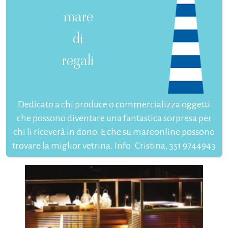
mare
di
regali
Dedicato a chi produce o commercializza oggetti
che possono diventare una fantastica sorpresa per
chi li riceverà in dono. E che su mareonline possono
trovare la miglior vetrina. Info: Cristina, 351 9744943