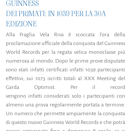
GUINNESS
DEI PRIMATI: IN 1039 PER LA 30A
EDIZIONE
Alla Fraglia Vela Riva è scoccata l'ora della
proclamazione ufficiale della conquista del Guinness
World Records per la regata velica monoclasse più
numerosa al mondo. Dopo le prime prove disputate
sono stati infatti certificati infatti 1039 partecipanti
effettivi, sui 1073 iscritti totali al XXX Meeting del
Garda Optimist. Per il record
vengono infatti considerati solo i partecipanti con
almeno una prova regolarmente portata a termine.
Un numero che permette ampiamente la conquista
di questo nuovo Guinness World Records e che potrà
essere aggiornato fino a domenica 8 aprile, se si