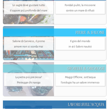
Le sagre dove gustare tutto
Fondali puliti, la missione
il sapore più profondo del mare
contro un mare di rifiuti
FIERE & SALONI
Salone di Canness, il primo
Il giro del mondo
amore non si scorda mai
in 40 Saloni nautici
GIOIELLI & OROLOGI
La pietra più preziosa?
Maggi Officine, sott’acqua
Protegge chi naviga
l'orologio ha un valore immenso
LAVORI SULL’ACQUA