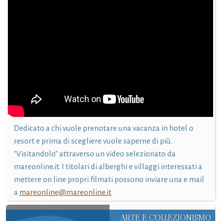
Dedicato a chi vuole prenotare una vacanza in hotel o
resort e prima di scegliere vuole saperne di più.
"Visitandolo" attraverso un video selezionato da
mareonline.it. I titolari di alberghi e villaggi interessati a
mettere on line propri filmati possono inviare una e mail
a
mareonline@mareonline.it
ARTE E COLLEZIONISMO