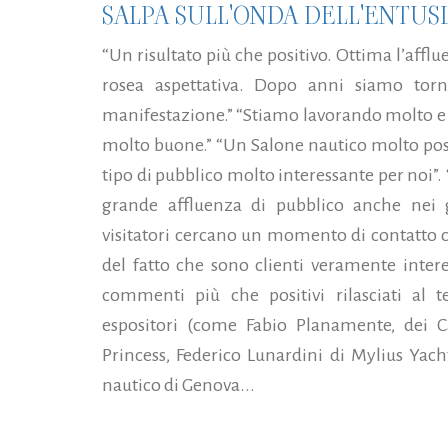
SALPA SULL'ONDA DELL'ENTUS
“Un risultato più che positivo. Ottima l’affl
rosea aspettativa. Dopo anni siamo torn
manifestazione.” “Stiamo lavorando molto e l
molto buone.” “Un Salone nautico molto posit
tipo di pubblico molto interessante per noi”. 
grande affluenza di pubblico anche nei gi
visitatori cercano un momento di contatto 
del fatto che sono clienti veramente interes
commenti più che positivi rilasciati al t
espositori (come Fabio Planamente, dei C
Princess, Federico Lunardini di Mylius Yach
nautico di Genova...