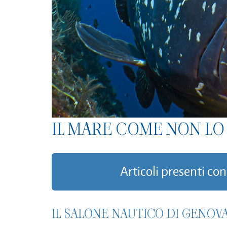
IL MARE COME NON LO 
Articoli presenti con
IL SALONE NAUTICO DI GENOV