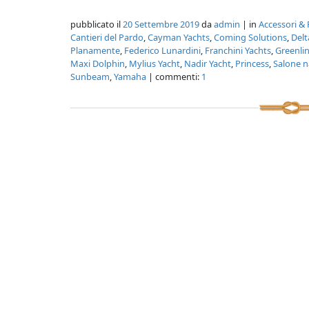
pubblicato il
20 Settembre 2019
da
admin
| in
Accessori & 
Cantieri del Pardo
,
Cayman Yachts
,
Coming Solutions
,
Del
Planamente
,
Federico Lunardini
,
Franchini Yachts
,
Greenli
Maxi Dolphin
,
Mylius Yacht
,
Nadir Yacht
,
Princess
,
Salone n
Sunbeam
,
Yamaha
| commenti:
1