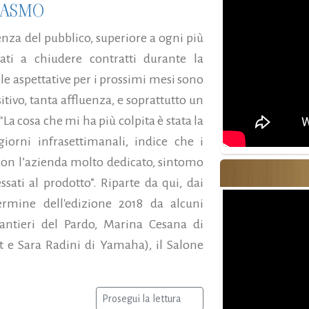
IASMO
uenza del pubblico, superiore a ogni più
ati a chiudere contratti durante la
e aspettative per i prossimi mesi sono
ivo, tanta affluenza, e soprattutto un
“La cosa che mi ha più colpita è stata la
orni infrasettimanali, indice che i
con l’azienda molto dedicato, sintomo
sati al prodotto”. Riparte da qui, dai
ermine dell'edizione 2018 da alcuni
antieri del Pardo, Marina Cesana di
t e Sara Radini di Yamaha), il Salone
Prosegui la lettura