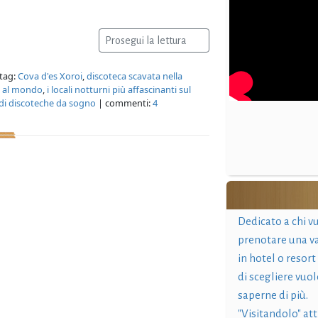
Prosegui la lettura
tag:
Cova d'es Xoroi
,
discoteca scavata nella
e al mondo
,
i locali notturni più affascinanti sul
di discoteche da sogno
| commenti:
4
Dedicato a chi v
prenotare una v
in hotel o resort
di scegliere vuol
saperne di più.
"Visitandolo" at