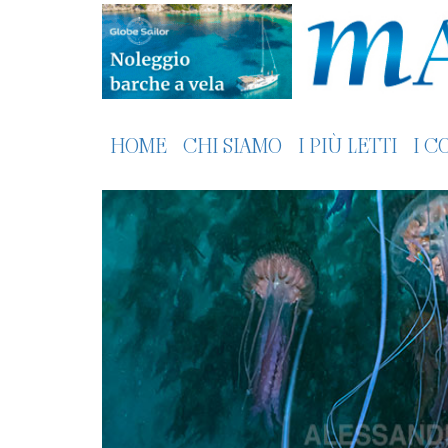
HOME
CHI SIAMO
I PIÙ LETTI
I C