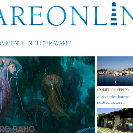
OMMENTI
NOI C'ERAVAMO
COMPRO&VENDO
AAA vendesi barche,
posti barca, case…