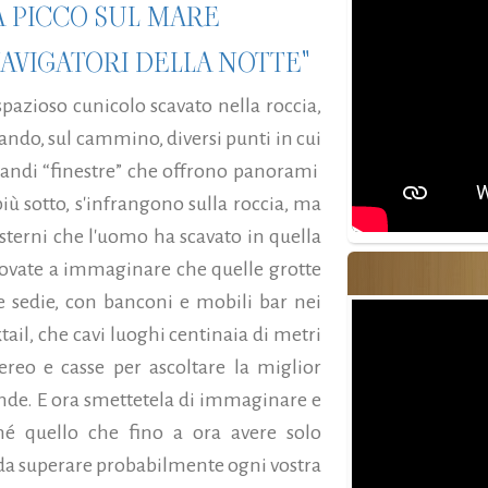
A PICCO SUL MARE
NAVIGATORI DELLA NOTTE"
azioso cunicolo scavato nella roccia,
ando, sul cammino, diversi punti in cui
grandi “finestre” che offrono panorami
iù sotto, s'infrangono sulla roccia, ma
esterni che l'uomo ha scavato in quella
ovate a immaginare che quelle grotte
 e sedie, con banconi e mobili bar nei
tail, che cavi luoghi centinaia di metri
ereo e casse per ascoltare la miglior
onde. E ora smettetela di immaginare e
hé quello che fino a ora avere solo
 da superare probabilmente ogni vostra