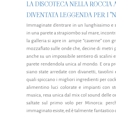
LA DISCOTECA NELLA ROCCIA 
DIVENTATA LEGGENDA PER I "
Immaginate d'entrare in un lunghissimo e sp
in una parete a strapiombo sul mare, incontr
la galleria si apre in ampie “caverne” con 
mozzafiato sulle onde che, decine di metri p
anche su un impossibile sentiero di scalini 
parete rendendola unica al mondo. E ora pr
siano state arredate con divanetti, tavolini
quali spiccano i migliori ingredienti per cock
alimentino luci colorate e impianti con st
musica, resa unica dal mix col sound delle 
saltate sul primo volo per Minorca: perc
immaginato esiste, ed è talmente fantastico