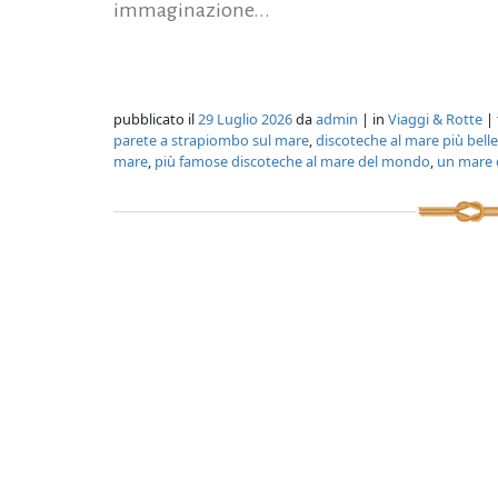
immaginazione...
pubblicato il
29 Luglio 2026
da
admin
| in
Viaggi & Rotte
| 
parete a strapiombo sul mare
,
discoteche al mare più bell
mare
,
più famose discoteche al mare del mondo
,
un mare 