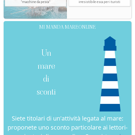
"macchine da pesca"
irresistibile esca per i turisti
MI MANDA MAREONLINE
Un
mare
di
sconti
Siete titolari di un'attività legata al mare:
proponete uno sconto particolare ai lettori-