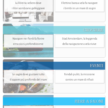
La libreria-veliero dove
Il lettino barca a vela fa navigare
i libri sembrano galleggiare
i bimbi in un mare di sogni
CROCIERE
Navigare nei fiordi fa fiorire
Stad Amsterdam, la leggenda
emozioni profondissime
della navigazione a vela rivive
EVENTI
Le sagre dove gustare tutto
Fondali puliti, la missione
il sapore più profondo del mare
contro un mare di rifiuti
FIERE & SALONI