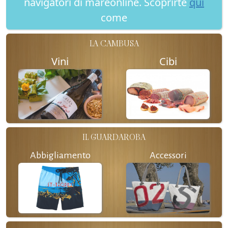
navigatori di mareonline. Scoprirte
qui
come
LA CAMBUSA
Vini
Cibi
IL GUARDAROBA
Abbigliamento
Accessori