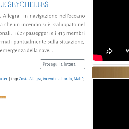
LLE SEYCHELLES
a Allegra in navigazione nell'oceano
a che un incendio si è sviluppato nel
onali, i 627 passeggeri e i 413 membri
formati puntualmente sulla situazione,
 - emergenza della nave...
Prosegui la lettura
arter
| tag:
Costa Allegra
,
incendio a bordo
,
Mahè
,