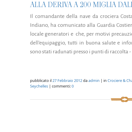
ALLA DERIVA A 200 MIGLIA DA
Il comandante della nave da crociera Cost
Indiano, ha comunicato alla Guardia Costier
locale generatori e che, per motivi precauzi
dell'equipaggio, tutti in buona salute e in
sono stati radunati presso i punti di raccolta
pubblicato il
27 Febbraio 2012
da
admin
| in
Crociere & Ch
Seychelles
| commenti:
0