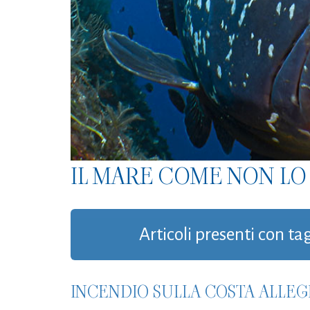
IL MARE COME NON LO 
Articoli presenti con ta
INCENDIO SULLA COSTA ALLEG