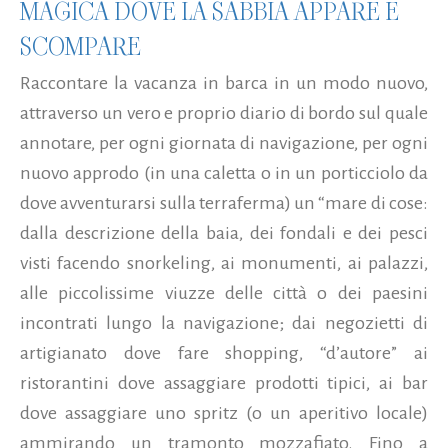
MAGICA DOVE LA SABBIA APPARE E
SCOMPARE
Raccontare la vacanza in barca in un modo nuovo,
attraverso un vero e proprio diario di bordo sul quale
annotare, per ogni giornata di navigazione, per ogni
nuovo approdo (in una caletta o in un porticciolo da
dove avventurarsi sulla terraferma) un “mare di cose:
dalla descrizione della baia, dei fondali e dei pesci
visti facendo snorkeling, ai monumenti, ai palazzi,
alle piccolissime viuzze delle città o dei paesini
incontrati lungo la navigazione; dai negozietti di
artigianato dove fare shopping, “d’autore” ai
ristorantini dove assaggiare prodotti tipici, ai bar
dove assaggiare uno spritz (o un aperitivo locale)
ammirando un tramonto mozzafiato. Fino a