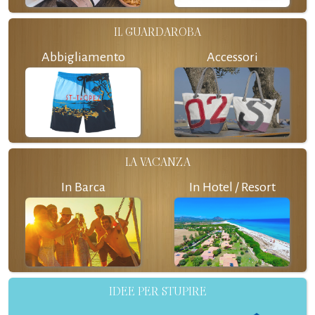
IL GUARDAROBA
Abbigliamento
Accessori
LA VACANZA
In Barca
In Hotel / Resort
IDEE PER STUPIRE