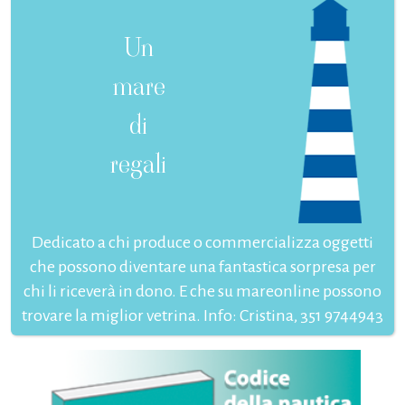
Un
mare
di
regali
Dedicato a chi produce o commercializza oggetti
che possono diventare una fantastica sorpresa per
chi li riceverà in dono. E che su mareonline possono
trovare la miglior vetrina. Info: Cristina, 351 9744943