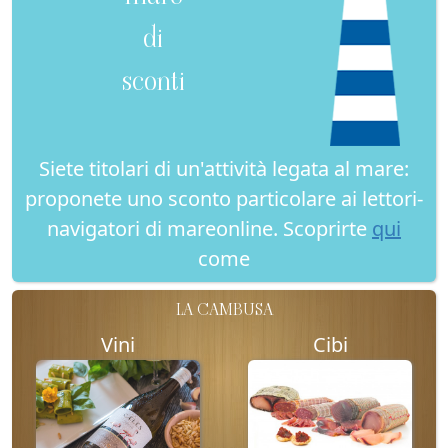
di
sconti
Siete titolari di un'attività legata al mare:
proponete uno sconto particolare ai lettori-
navigatori di mareonline. Scoprirte
qui
come
LA CAMBUSA
Vini
Cibi