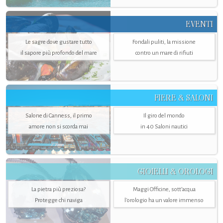
EVENTI
Le sagre dove gustare tutto
Fondali puliti, la missione
il sapore più profondo del mare
contro un mare di rifiuti
FIERE & SALONI
Salone di Canness, il primo
Il giro del mondo
amore non si scorda mai
in 40 Saloni nautici
GIOIELLI & OROLOGI
La pietra più preziosa?
Maggi Officine, sott’acqua
Protegge chi naviga
l'orologio ha un valore immenso