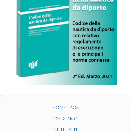
HOME PAGE
CHI SIAMO
I PIÙ LETTI