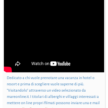
Dedicato a chi vuole prenotare una vacanza in hotel o
resort e prima di scegliere vuole saperne di più.
"Visitandolo" attraverso un video selezionato da
mareonline.it. I titolari di alberghi e villaggi interessati a
mettere on line propri filmati possono inviare una e mail