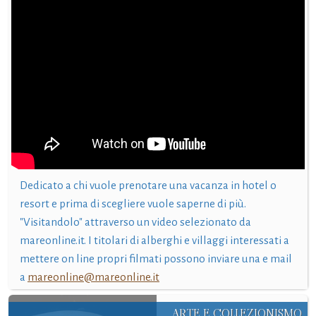
Dedicato a chi vuole prenotare una vacanza in hotel o
resort e prima di scegliere vuole saperne di più.
"Visitandolo" attraverso un video selezionato da
mareonline.it. I titolari di alberghi e villaggi interessati a
mettere on line propri filmati possono inviare una e mail
a
mareonline@mareonline.it
ARTE E COLLEZIONISMO