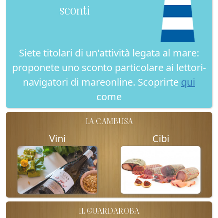
sconti
Siete titolari di un'attività legata al mare:
proponete uno sconto particolare ai lettori-
navigatori di mareonline. Scoprirte
qui
come
LA CAMBUSA
Vini
Cibi
IL GUARDAROBA