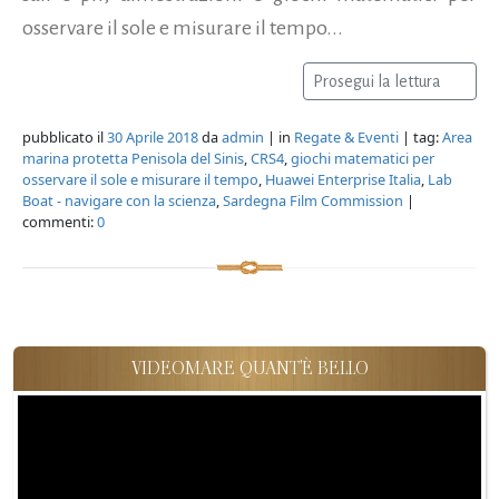
osservare il sole e misurare il tempo...
Prosegui la lettura
pubblicato il
30 Aprile 2018
da
admin
| in
Regate & Eventi
| tag:
Area
marina protetta Penisola del Sinis
,
CRS4
,
giochi matematici per
osservare il sole e misurare il tempo
,
Huawei Enterprise Italia
,
Lab
Boat - navigare con la scienza
,
Sardegna Film Commission
|
commenti:
0
VIDEOMARE QUANT'È BELLO