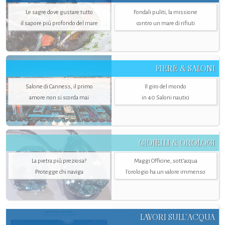
Le sagre dove gustare tutto
Fondali puliti, la missione
il sapore più profondo del mare
contro un mare di rifiuti
FIERE & SALONI
Salone di Canness, il primo
Il giro del mondo
amore non si scorda mai
in 40 Saloni nautici
GIOIELLI & OROLOGI
La pietra più preziosa?
Maggi Officine, sott’acqua
Protegge chi naviga
l'orologio ha un valore immenso
LAVORI SULL’ACQUA