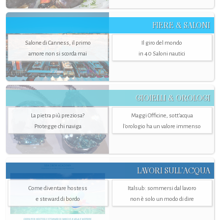
FIERE & SALONI
Salone di Canness, il primo
Il giro del mondo
amore non si scorda mai
in 40 Saloni nautici
GIOIELLI & OROLOGI
La pietra più preziosa?
Maggi Officine, sott’acqua
Protegge chi naviga
l'orologio ha un valore immenso
LAVORI SULL’ACQUA
Come diventare hostess
Italsub: sommersi dal lavoro
e steward di bordo
non è solo un modo di dire