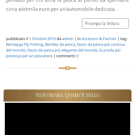
circa 400mila euro per un'automobile dedicata...
Prosegui la lettura
pubblicato il
1 Ottobre 2016
da
admin
| in
Accessori & Partner
| tag:
Bentayga Fly Fishing
,
Bentley da pesca
,
l'auto da pesca più costosa
del mondo
,
l'auto da pesca più elegante del mondo
,
la preda più
preziosa per un pescatore
| commenti:
0
VIDEOMARE QUANT'È BELLO