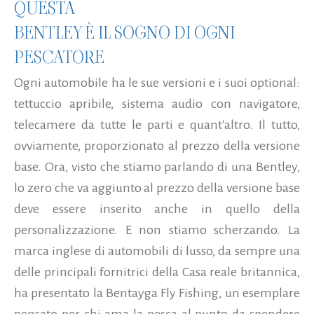
QUESTA
BENTLEY È IL SOGNO DI OGNI
PESCATORE
Ogni automobile ha le sue versioni e i suoi optional:
tettuccio apribile, sistema audio con navigatore,
telecamere da tutte le parti e quant'altro. Il tutto,
ovviamente, proporzionato al prezzo della versione
base. Ora, visto che stiamo parlando di una Bentley,
lo zero che va aggiunto al prezzo della versione base
deve essere inserito anche in quello della
personalizzazione. E non stiamo scherzando. La
marca inglese di automobili di lusso, da sempre una
delle principali fornitrici della Casa reale britannica,
ha presentato la Bentayga Fly Fishing, un esemplare
pensato per chi ama la pesca al punto da spendere