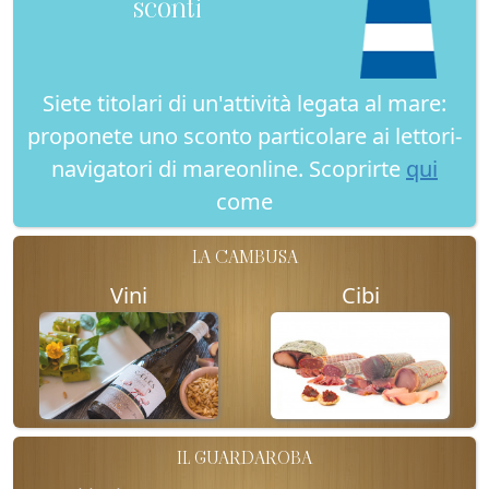
sconti
Siete titolari di un'attività legata al mare:
proponete uno sconto particolare ai lettori-
navigatori di mareonline. Scoprirte
qui
come
LA CAMBUSA
Vini
Cibi
IL GUARDAROBA