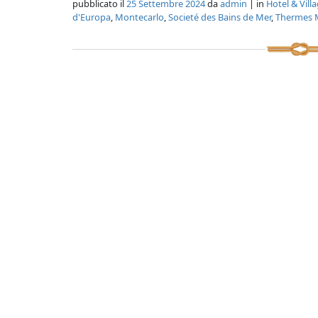
pubblicato il
25 Settembre 2024
da
admin
| in
Hotel & Vill
d'Europa
,
Montecarlo
,
Societé des Bains de Mer
,
Thermes 