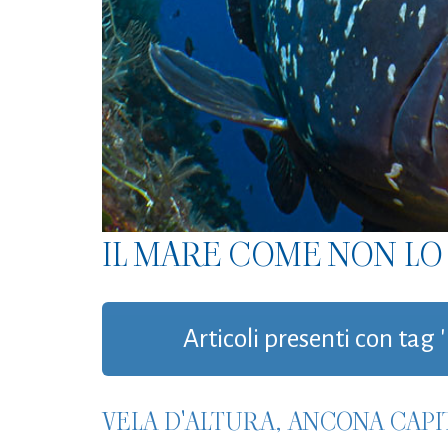
IL MARE COME NON LO 
Articoli presenti con tag
VELA D'ALTURA, ANCONA CAPI