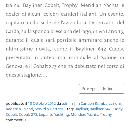
tra cui Bayliner, Cobalt, Trophy, Meridian Yachts, e
dealer di alcuni celebri cantieri italiani. Un evento,
ospitato nella sede dell'azienda a Desenzano del
Garda, sulla sponda bresciana del lago, in via Lario 13,
durante il quale sarà possibile ammirare anche le
ultimissime novità, come il Bayliner 642 Cuddy,
presentato in anteprima mondiale al Salone di
Genova, e il Cobalt 273 che ha debuttato nel corso di
questa stagione. ...
Prosegui la lettura
pubblicato il
10 Ottobre 2012
da
admin
| in
Cantieri & Imbarcazioni
,
Regate & Eventi
,
Servizi & Partner
| tag:
Bayliner
,
Bayliner 642 Cuddy
,
Cobalt
,
Cobalt 273
,
Lepanto Yachting
,
Meridian Yachts
,
Trophy
|
commenti:
0