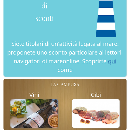
di
sconti
Siete titolari di un'attività legata al mare:
proponete uno sconto particolare ai lettori-
navigatori di mareonline. Scoprirte
qui
come
LA CAMBUSA
Vini
Cibi