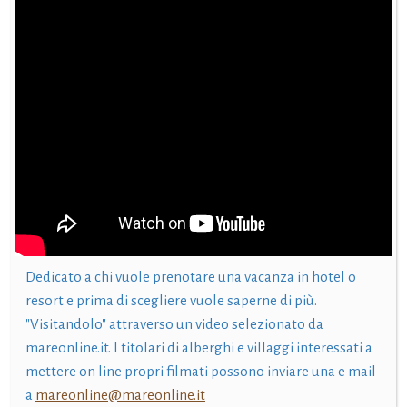
Dedicato a chi vuole prenotare una vacanza in hotel o
resort e prima di scegliere vuole saperne di più.
"Visitandolo" attraverso un video selezionato da
mareonline.it. I titolari di alberghi e villaggi interessati a
mettere on line propri filmati possono inviare una e mail
a
mareonline@mareonline.it