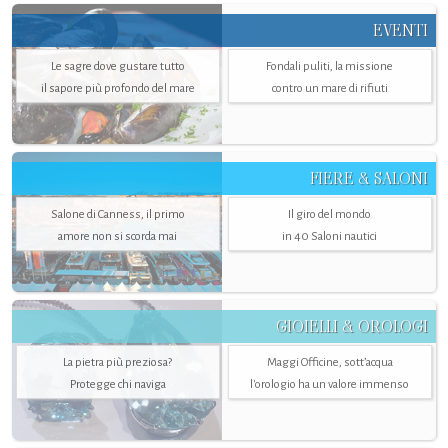
EVENTI
Le sagre dove gustare tutto
Fondali puliti, la missione
il sapore più profondo del mare
contro un mare di rifiuti
FIERE & SALONI
Salone di Canness, il primo
Il giro del mondo
amore non si scorda mai
in 40 Saloni nautici
GIOIELLI & OROLOGI
La pietra più preziosa?
Maggi Officine, sott’acqua
Protegge chi naviga
l'orologio ha un valore immenso