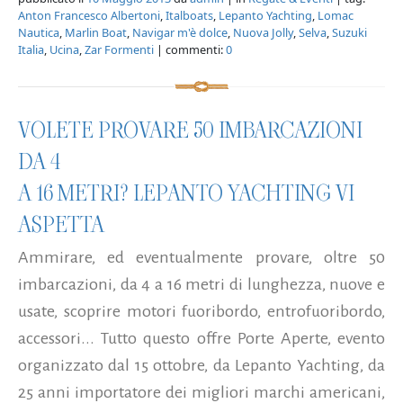
Anton Francesco Albertoni
,
Italboats
,
Lepanto Yachting
,
Lomac
Nautica
,
Marlin Boat
,
Navigar m'è dolce
,
Nuova Jolly
,
Selva
,
Suzuki
Italia
,
Ucina
,
Zar Formenti
| commenti:
0
VOLETE PROVARE 50 IMBARCAZIONI
DA 4
A 16 METRI? LEPANTO YACHTING VI
ASPETTA
Ammirare, ed eventualmente provare, oltre 50
imbarcazioni, da 4 a 16 metri di lunghezza, nuove e
usate, scoprire motori fuoribordo, entrofuoribordo,
accessori... Tutto questo offre Porte Aperte, evento
organizzato dal 15 ottobre, da Lepanto Yachting, da
25 anni importatore dei migliori marchi americani,