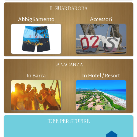
IL GUARDAROBA
Abbigliamento
Accessori
LA VACANZA
In Barca
In Hotel / Resort
IDEE PER STUPIRE