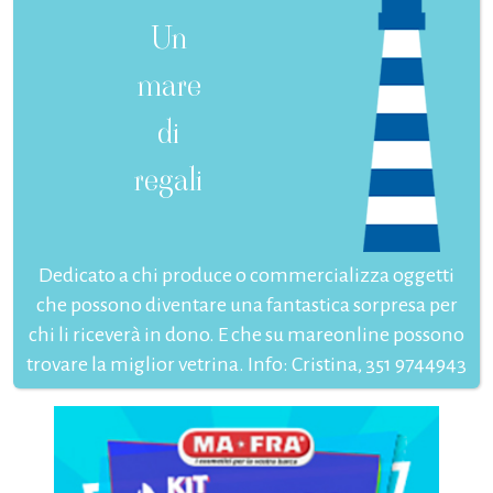
Un
mare
di
regali
Dedicato a chi produce o commercializza oggetti
che possono diventare una fantastica sorpresa per
chi li riceverà in dono. E che su mareonline possono
trovare la miglior vetrina. Info: Cristina, 351 9744943