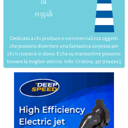
di
regali
Dedicato a chi produce o commercializza oggetti
che possono diventare una fantastica sorpresa per
chi li riceverà in dono. E che su mareonline possono
trovare la miglior vetrina. Info: Cristina, 351 9744943