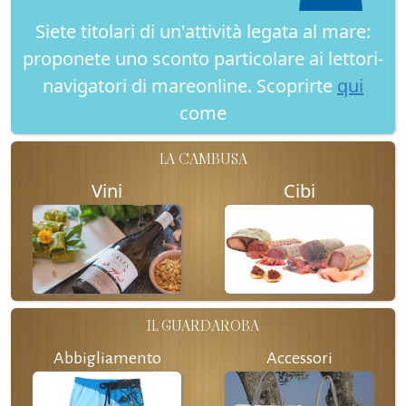
Siete titolari di un'attività legata al mare:
proponete uno sconto particolare ai lettori-
navigatori di mareonline. Scoprirte
qui
come
LA CAMBUSA
Vini
Cibi
IL GUARDAROBA
Abbigliamento
Accessori