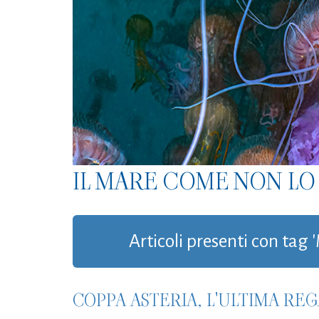
IL MARE COME NON LO 
Articoli presenti con tag
COPPA ASTERIA, L'ULTIMA REG