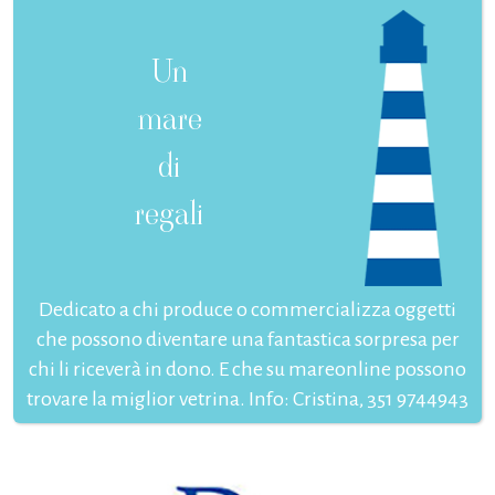
Un
mare
di
regali
Dedicato a chi produce o commercializza oggetti
che possono diventare una fantastica sorpresa per
chi li riceverà in dono. E che su mareonline possono
trovare la miglior vetrina. Info: Cristina, 351 9744943