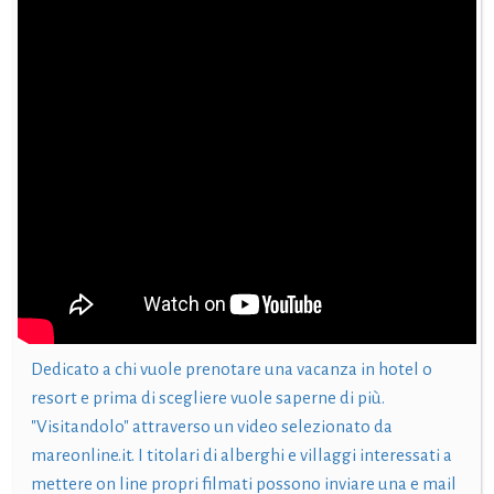
Dedicato a chi vuole prenotare una vacanza in hotel o
resort e prima di scegliere vuole saperne di più.
"Visitandolo" attraverso un video selezionato da
mareonline.it. I titolari di alberghi e villaggi interessati a
mettere on line propri filmati possono inviare una e mail