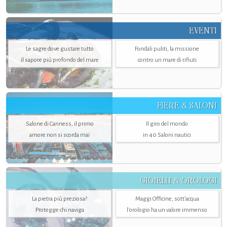
EVENTI
Le sagre dove gustare tutto
Fondali puliti, la missione
il sapore più profondo del mare
contro un mare di rifiuti
FIERE & SALONI
Salone di Canness, il primo
Il giro del mondo
amore non si scorda mai
in 40 Saloni nautici
GIOIELLI & OROLOGI
La pietra più preziosa?
Maggi Officine, sott’acqua
Protegge chi naviga
l'orologio ha un valore immenso