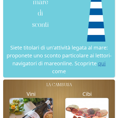
mare
di
sconti
Siete titolari di un'attività legata al mare:
proponete uno sconto particolare ai lettori-
navigatori di mareonline. Scoprirte
qui
come
LA CAMBUSA
Vini
Cibi