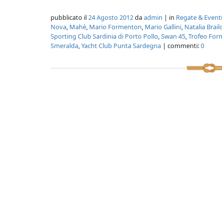
pubblicato il
24 Agosto 2012
da
admin
| in
Regate & Event
Nova
,
Mahè
,
Mario Formenton
,
Mario Gallini
,
Natalia Brail
Sporting Club Sardinia di Porto Pollo
,
Swan 45
,
Trofeo Fo
Smeralda
,
Yacht Club Punta Sardegna
| commenti:
0