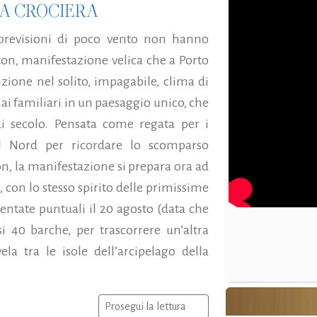
A CROCIERA
previsioni di poco vento non hanno
ton, manifestazione velica che a Porto
zione nel solito, impagabile, clima di
 ai familiari in un paesaggio unico, che
i secolo. Pensata come regata per i
el Nord per ricordare lo scomparso
, la manifestazione si prepara ora ad
, con lo stesso spirito delle primissime
sentate puntuali il 20 agosto (data che
40 barche, per trascorrere un’altra
la tra le isole dell’arcipelago della
Prosegui la lettura