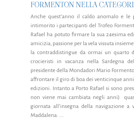
FORMENTON NELLA CATEGORI
Anche quest’anno il caldo anomalo e le 
intimorito i partecipanti del Trofeo Formen
Rafael ha potuto firmare la sua 24esima edi
amicizia, passione per la vela vissuta insieme
la contraddistingue da ormai un quarto d
crocieristi in vacanza nella Sardegna d
presidente della Mondadori Mario Formenton
affrontare il giro di boa dei venticinque anni
edizioni. Intanto a Porto Rafael si sono pre
non viene mai cambiata negli anni) quasi 
giornata all’insegna della navigazione a ve
Maddalena. ...