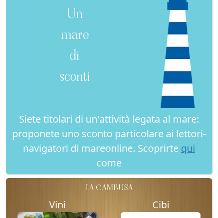
Un
mare
di
sconti
Siete titolari di un'attività legata al mare:
proponete uno sconto particolare ai lettori-
navigatori di mareonline. Scoprirte
qui
come
LA CAMBUSA
Vini
Cibi