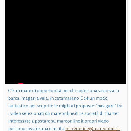
C'è un mare di opportunità per chi sogna una vacanza in
barca, magari a vela, in catamarano. E c'è un modo
fantastico per scoprire le migliori proposte: "navigare" fra
i video selezionati da mareonline.it. Le società di charter
interessate a postare su mareonline.it propri video
possono inviare una e mail a
mareonline@mareonline.it