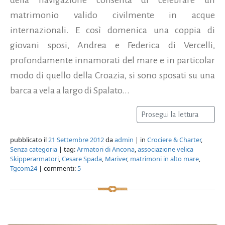
matrimonio valido civilmente in acque
internazionali. E così domenica una coppia di
giovani sposi, Andrea e Federica di Vercelli,
profondamente innamorati del mare e in particolar
modo di quello della Croazia, si sono sposati su una
barca a vela a largo di Spalato...
Prosegui la lettura
pubblicato il
21 Settembre 2012
da
admin
| in
Crociere & Charter
,
Senza categoria
| tag:
Armatori di Ancona
,
associazione velica
Skipperarmatori
,
Cesare Spada
,
Mariver
,
matrimoni in alto mare
,
Tgcom24
| commenti:
5