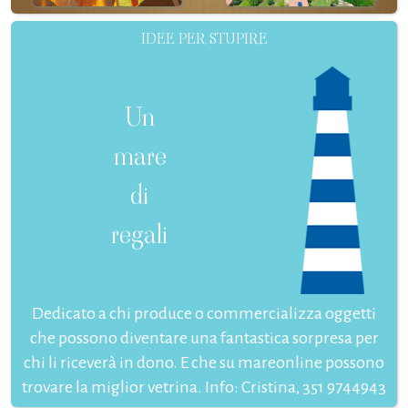
IDEE PER STUPIRE
Un
mare
di
regali
Dedicato a chi produce o commercializza oggetti
che possono diventare una fantastica sorpresa per
chi li riceverà in dono. E che su mareonline possono
trovare la miglior vetrina. Info: Cristina, 351 9744943