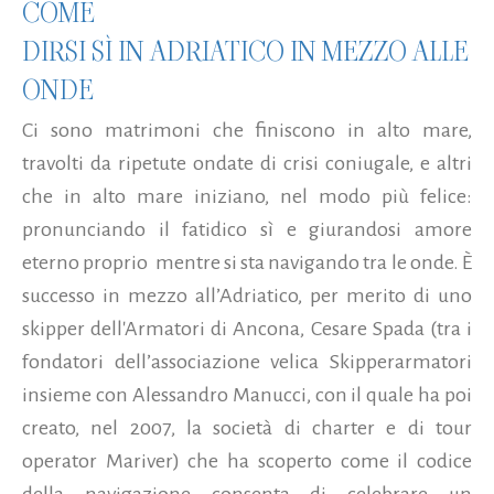
COME
DIRSI SÌ IN ADRIATICO IN MEZZO ALLE
ONDE
Ci sono matrimoni che finiscono in alto mare,
travolti da ripetute ondate di crisi coniugale, e altri
che in alto mare iniziano, nel modo più felice:
pronunciando il fatidico sì e giurandosi amore
eterno proprio mentre si sta navigando tra le onde. È
successo in mezzo all’Adriatico, per merito di uno
skipper dell'Armatori di Ancona, Cesare Spada (tra i
fondatori dell’associazione velica Skipperarmatori
insieme con Alessandro Manucci, con il quale ha poi
creato, nel 2007, la società di charter e di tour
operator Mariver) che ha scoperto come il codice
della navigazione consenta di celebrare un