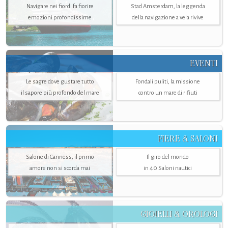
Navigare nei fiordi fa fiorire
Stad Amsterdam, la leggenda
emozioni profondissime
della navigazione a vela rivive
EVENTI
Le sagre dove gustare tutto
Fondali puliti, la missione
il sapore più profondo del mare
contro un mare di rifiuti
FIERE & SALONI
Salone di Canness, il primo
Il giro del mondo
amore non si scorda mai
in 40 Saloni nautici
GIOIELLI & OROLOGI