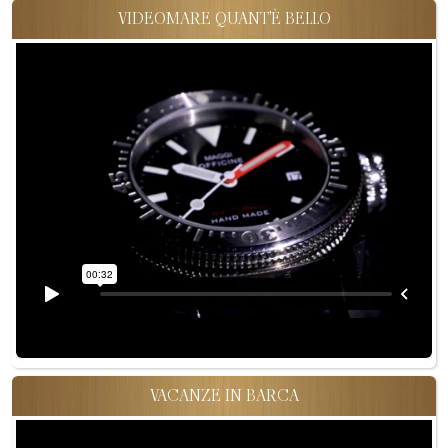
VIDEOMARE QUANT'È BELLO
VACANZE IN BARCA