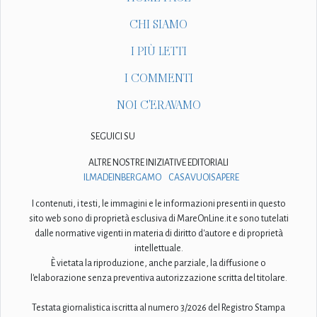
CHI SIAMO
I PIÙ LETTI
I COMMENTI
NOI C'ERAVAMO
SEGUICI SU
ALTRE NOSTRE INIZIATIVE EDITORIALI
ILMADEINBERGAMO
CASAVUOISAPERE
I contenuti, i testi, le immagini e le informazioni presenti in questo
sito web sono di proprietà esclusiva di MareOnLine.it e sono tutelati
dalle normative vigenti in materia di diritto d'autore e di proprietà
intellettuale.
È vietata la riproduzione, anche parziale, la diffusione o
l'elaborazione senza preventiva autorizzazione scritta del titolare.
Testata giornalistica iscritta al numero 3/2026 del Registro Stampa