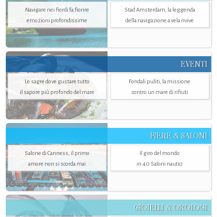
Navigare nei fiordi fa fiorire
Stad Amsterdam, la leggenda
emozioni profondissime
della navigazione a vela rivive
EVENTI
Le sagre dove gustare tutto
Fondali puliti, la missione
il sapore più profondo del mare
contro un mare di rifiuti
FIERE & SALONI
Salone di Canness, il primo
Il giro del mondo
amore non si scorda mai
in 40 Saloni nautici
GIOIELLI & OROLOGI