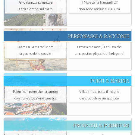
Per chi ama arrampicare
Il Mare della Tranquillità?
a strapiombo sul mare
Non serve andare sulla Luna
PERSONAGGI & RACCONTI
Vasco Da Gama così vince
Patrizia Mosconi, la stilista che
la guerra delle spezie
ama vestire gli yacht più eleganti
PORTI & MARINA
Palermo, il porto che ha saputo
Villasimius, tutto il meglio
diventare attrazione turistica
che può offrire un approdo
PRODOTTI & FORNITORI