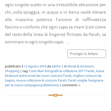
ogni singolo scatto in una irresistibile attrazione per
chi, sulla spiaggia, in acqua o in barca vuole elevare
alla massima potenza l'unione di raffinatezza
fascino e conforto che ogni capo sa mare (così come
del resto della linea di lingerie) firmato da Parah, sa
sommare in ogni singolo capo. ...
Prosegui la lettura
pubblicato il
12 Agosto 2016
da
admin
| in
Moda & Accessori
,
Shopping
| tag:
Carlo Mari fotografa la collezione 2017 Parah
,
Ivana
Mràzovà testimonial dei nuovi costumi Parah
,
migliori costumi da
bagno
,
nuova collezione di costumi Parah
,
Parah sceglie Favignana
per la nuova campagna pubblicitaria
| commenti:
2