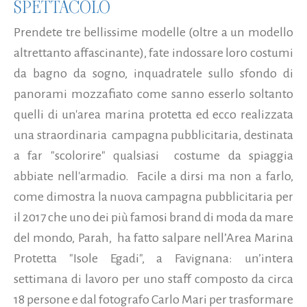
SPETTACOLO
Prendete tre bellissime modelle (oltre a un modello
altrettanto affascinante), fate indossare loro costumi
da bagno da sogno, inquadratele sullo sfondo di
panorami mozzafiato come sanno esserlo soltanto
quelli di un'area marina protetta ed ecco realizzata
una straordinaria campagna pubblicitaria, destinata
a far "scolorire" qualsiasi costume da spiaggia
abbiate nell'armadio. Facile a dirsi ma non a farlo,
come dimostra la nuova campagna pubblicitaria per
il 2017 che uno dei più famosi brand di moda da mare
del mondo, Parah, ha fatto salpare nell’Area Marina
Protetta "Isole Egadi", a Favignana: un’intera
settimana di lavoro per uno staff composto da circa
18 persone e dal fotografo Carlo Mari per trasformare