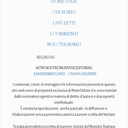
HOME PAGE
CHI SIAMO
I PIÙ LETTI
I COMMENTI
NOI C'ERAVAMO
SEGUICI SU
ALTRE NOSTRE INIZIATIVE EDITORIALI
ILMADEINBERGAMO
CASAVUOISAPERE
I contenuti, i testi, le immagini e le informazioni presenti in questo
sito web sono di proprietà esclusiva di MareOnLine.it e sono tutelati
dalle normative vigenti in materia di diritto d'autore e di proprietà
intellettuale.
È vietata la riproduzione, anche parziale, la diffusione o
l'elaborazione senza preventiva autorizzazione scritta del titolare.
Testata giornalistica iscritta al numero 3/2026 del Registro Stampa