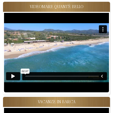
VIDEOMARE QUANT'È BELLO
VACANZE IN BARCA