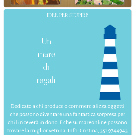
IDEE PER STUPIRE
Un
mare
di
regali
Dedicato a chi produce o commercializza oggetti
che possono diventare una fantastica sorpresa per
chi li riceverà in dono. E che su mareonline possono
trovare la miglior vetrina. Info: Cristina, 351 9744943