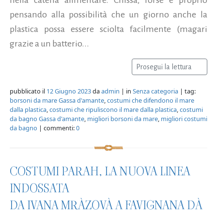
pensando alla possibilità che un giorno anche la
plastica possa essere sciolta facilmente (magari
grazie a un batterio...
Prosegui la lettura
pubblicato il
12 Giugno 2023
da
admin
| in
Senza categoria
| tag:
borsoni da mare Gassa d'amante
,
costumi che difendono il mare
dalla plastica
,
costumi che ripuliscono il mare dalla plastica
,
costumi
da bagno Gassa d'amante
,
migliori borsoni da mare
,
migliori costumi
da bagno
| commenti:
0
COSTUMI PARAH, LA NUOVA LINEA
INDOSSATA
DA IVANA MRÀZOVÀ A FAVIGNANA DÀ