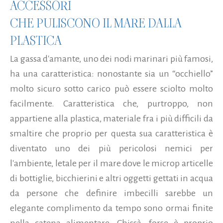
ACCESSORI
CHE PULISCONO IL MARE DALLA
PLASTICA
La gassa d'amante, uno dei nodi marinari più famosi,
ha una caratteristica: nonostante sia un “occhiello”
molto sicuro sotto carico può essere sciolto molto
facilmente. Caratteristica che, purtroppo, non
appartiene alla plastica, materiale fra i più difficili da
smaltire che proprio per questa sua caratteristica è
diventato uno dei più pericolosi nemici per
l'ambiente, letale per il mare dove le microp articelle
di bottiglie, bicchierini e altri oggetti gettati in acqua
da persone che definire imbecilli sarebbe un
elegante complimento da tempo sono ormai finite
nella catena alimentare. Chissà, forse è proprio