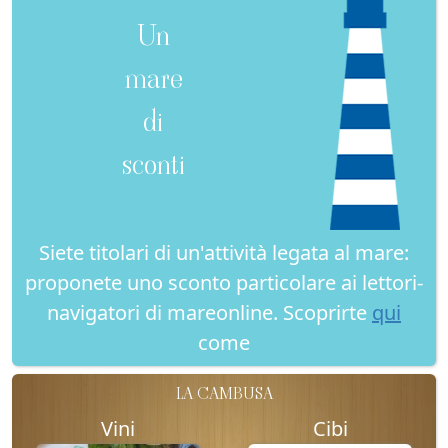
Un
mare
di
sconti
Siete titolari di un'attività legata al mare:
proponete uno sconto particolare ai lettori-
navigatori di mareonline. Scoprirte
qui
come
LA CAMBUSA
Vini
Cibi