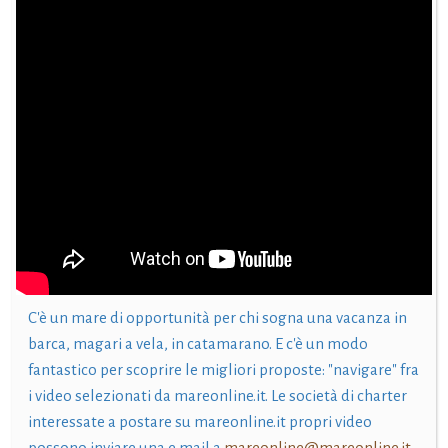
C'è un mare di opportunità per chi sogna una vacanza in
barca, magari a vela, in catamarano. E c'è un modo
fantastico per scoprire le migliori proposte: "navigare" fra
i video selezionati da mareonline.it. Le società di charter
interessate a postare su mareonline.it propri video
possono inviare una e mail a
mareonline@mareonline.it