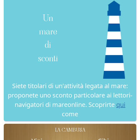
Un
mare
di
sconti
Siete titolari di un'attività legata al mare:
proponete uno sconto particolare ai lettori-
navigatori di mareonline. Scoprirte
qui
come
LA CAMBUSA