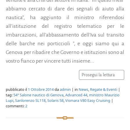
abbiamo cercato di dare dei segnali di aiuto alla
nautica", ha aggiunto il ministro riferendosi
all'istituzione del registro telematico per le
imbarcazioni, all'abbassamento dell'Iva sul transito
delle barche nei porticcioli ", e oggi siamo qui a
Genova per ribadire che Governo e istituzioni sono al
vostro fianco per vincere tutti insieme...
Prosegui la lettura
pubblicato il
1 Ottobre 2014
da
admin
| in
News
,
Regate & Eventi
|
tag:
54° Salone nautico di Genova
,
Advanced 44
,
ministro Maurizio
Lupi
,
Sanlorenzo SL118
,
Solaris 58
,
Vismara V80 Easy Cruising
|
commenti:
2