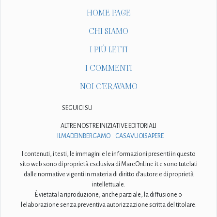
HOME PAGE
CHI SIAMO
I PIÙ LETTI
I COMMENTI
NOI C'ERAVAMO
SEGUICI SU
ALTRE NOSTRE INIZIATIVE EDITORIALI
ILMADEINBERGAMO
CASAVUOISAPERE
I contenuti, i testi, le immagini e le informazioni presenti in questo
sito web sono di proprietà esclusiva di MareOnLine.it e sono tutelati
dalle normative vigenti in materia di diritto d'autore e di proprietà
intellettuale.
È vietata la riproduzione, anche parziale, la diffusione o
l'elaborazione senza preventiva autorizzazione scritta del titolare.