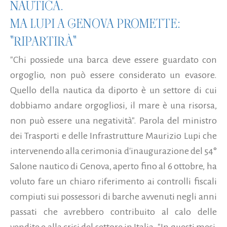
NAUTICA.
MA LUPI A GENOVA PROMETTE:
"RIPARTIRÀ"
"Chi possiede una barca deve essere guardato con
orgoglio, non può essere considerato un evasore.
Quello della nautica da diporto è un settore di cui
dobbiamo andare orgogliosi, il mare è una risorsa,
non può essere una negatività". Parola del ministro
dei Trasporti e delle Infrastrutture Maurizio Lupi che
intervenendo alla cerimonia d'inaugurazione del 54°
Salone nautico di Genova, aperto fino al 6 ottobre, ha
voluto fare un chiaro riferimento ai controlli fiscali
compiuti sui possessori di barche avvenuti negli anni
passati che avrebbero contribuito al calo delle
vendite e alla crisi del settore in Italia. "In questi mesi