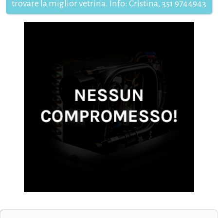
trovare la miglior vetrina. Info: Cristina, 351 9744943