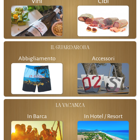
Vini
Cibi
IL GUARDAROBA
Abbigliamento
Accessori
LA VACANZA
In Barca
In Hotel / Resort