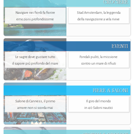
CROCIERE
Navigare nei fiordi fa fiorire
Stad Amsterdam, la leggenda
emozioni profondissime
della navigazione a vela rivive
EVENTI
Le sagre dove gustare tutto
Fondali puliti, la missione
il sapore più profondo del mare
contro un mare di rifiuti
FIERE & SALONI
Salone di Canness, il primo
Il giro del mondo
amore non si scorda mai
in 40 Saloni nautici