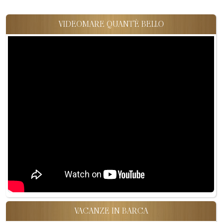
VIDEOMARE QUANT'È BELLO
VACANZE IN BARCA