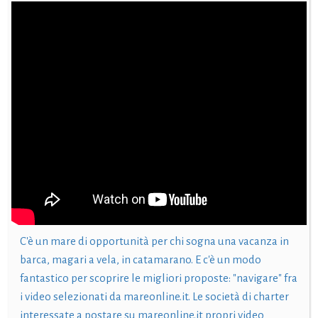
C'è un mare di opportunità per chi sogna una vacanza in
barca, magari a vela, in catamarano. E c'è un modo
fantastico per scoprire le migliori proposte: "navigare" fra
i video selezionati da mareonline.it. Le società di charter
interessate a postare su mareonline.it propri video