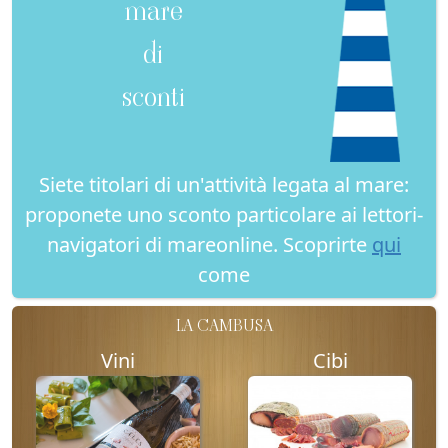
mare
di
sconti
Siete titolari di un'attività legata al mare:
proponete uno sconto particolare ai lettori-
navigatori di mareonline. Scoprirte
qui
come
LA CAMBUSA
Vini
Cibi