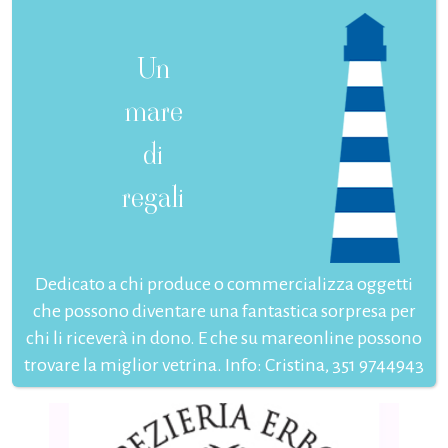
Un
mare
di
regali
Dedicato a chi produce o commercializza oggetti
che possono diventare una fantastica sorpresa per
chi li riceverà in dono. E che su mareonline possono
trovare la miglior vetrina. Info: Cristina, 351 9744943