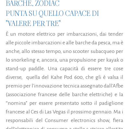
BARCHE, ZODIAC
PUNTA SU QUELLO CAPACE DI
"VALERE PER TRE"
È un motore elettrico per imbarcazioni, dai tender
alle piccole imbarcazioni e alle barche da pesca, ma è
anche, allo stesso tempo, uno scooter subacqueo per
lo snorkeling e, ancora, una propulsione per kayak o
stand-up paddle. Una capacità di essere tre cose
diverse, quella del Kahe Pod 600, che gli è valsa il
premio per l'innovazione tecnica assegnato dall'Afbe
(associazione francese delle barche elettriche) e la
“nomina” per essere presentato sotto il padiglione
francese al Ces di Las Vegas il prossimo gennaio. Ma i
responsabili del Consumer electronics show, fiera
dell'elettronica di consumo a stelle s strisce allestita