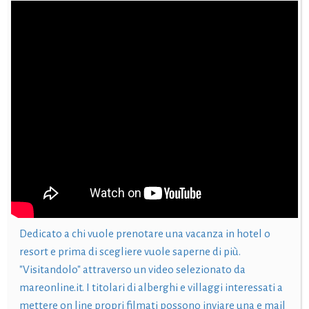
Dedicato a chi vuole prenotare una vacanza in hotel o
resort e prima di scegliere vuole saperne di più.
"Visitandolo" attraverso un video selezionato da
mareonline.it. I titolari di alberghi e villaggi interessati a
mettere on line propri filmati possono inviare una e mail