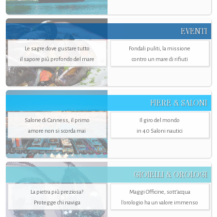
EVENTI
Le sagre dove gustare tutto
Fondali puliti, la missione
il sapore più profondo del mare
contro un mare di rifiuti
FIERE & SALONI
Salone di Canness, il primo
Il giro del mondo
amore non si scorda mai
in 40 Saloni nautici
GIOIELLI & OROLOGI
La pietra più preziosa?
Maggi Officine, sott’acqua
Protegge chi naviga
l'orologio ha un valore immenso