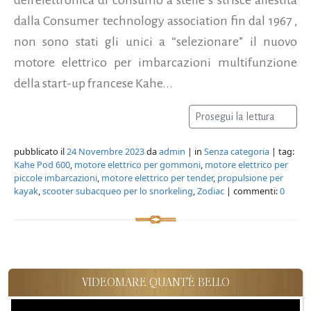
dalla Consumer technology association fin dal 1967 ,
non sono stati gli unici a “selezionare” il nuovo
motore elettrico per imbarcazioni multifunzione
della start-up francese Kahe...
Prosegui la lettura
pubblicato il
24 Novembre 2023
da
admin
| in
Senza categoria
| tag:
Kahe Pod 600
,
motore elettrico per gommoni
,
motore elettrico per
piccole imbarcazioni
,
motore elettrico per tender
,
propulsione per
kayak
,
scooter subacqueo per lo snorkeling
,
Zodiac
| commenti:
0
VIDEOMARE QUANT'È BELLO