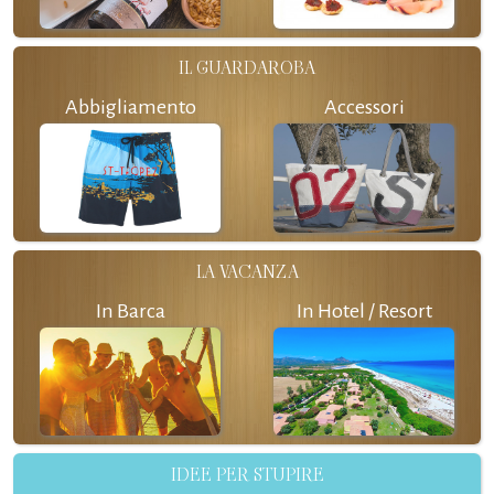
IL GUARDAROBA
Abbigliamento
Accessori
LA VACANZA
In Barca
In Hotel / Resort
IDEE PER STUPIRE