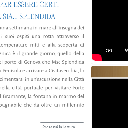
PER ESSERE CERTI
 SIA... SPLENDIDA
r una settimana in mare all'insegna dei
i suoi ospiti una rotta attraverso il
temperature miti e alla scoperta di
nica è il grande giorno, quello della
el porto di Genova che Msc Splendida
 Penisola e arrivare a Civitavecchia, lo
cimentarsi in un'escursione nella Città
lla città portuale per visitare Forte
al Bramante, la fontana in marmo del
spugnabile che da oltre un millennio
Prosegui la lettura