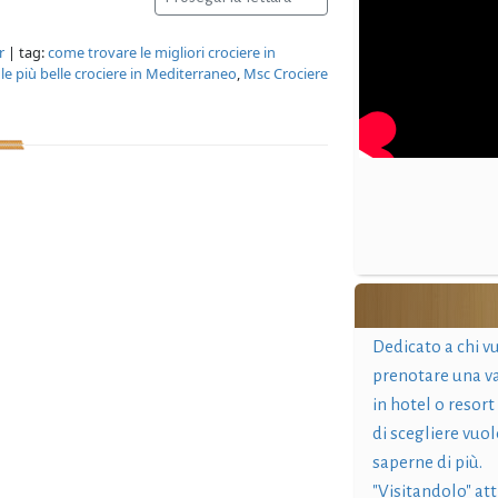
r
| tag:
come trovare le migliori crociere in
,
le più belle crociere in Mediterraneo
,
Msc Crociere
Dedicato a chi v
prenotare una v
in hotel o resort
di scegliere vuol
saperne di più.
"Visitandolo" at