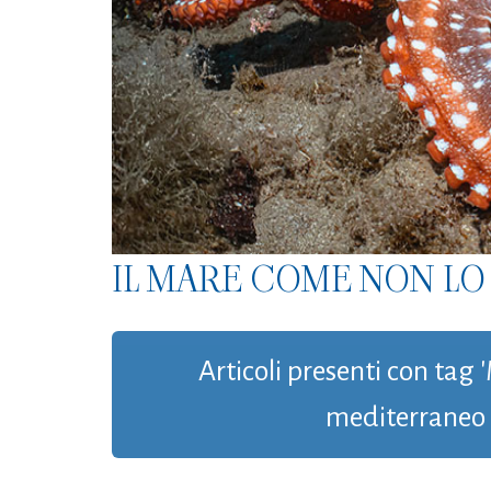
IL MARE COME NON LO 
Articoli presenti con tag 
mediterraneo 