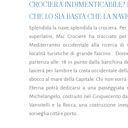
CROCIERA INDIMENTICABILE? 
CHE LO SIA BASTA CHE LA NAVE
Splendida la nave, splendida la crociera. Pe
superlativi, Msc Crociere ha tracciato per 
Mediterraneo occidentale alla ricerca di 
località turistiche di grande fascino. Dome
partenza alle 18 in punto dalla banchina d
lascerà per lambire la costa occidentale della
sbocco al mare della Capitale. Chi non vorrà 
Eterna potrà dedicarsi a una passeggiata ne
Michelangelo, costruito nel Cinquecento d
Vanvitelli e la Rocca, una costruzione ine
sorveglia città e porto...