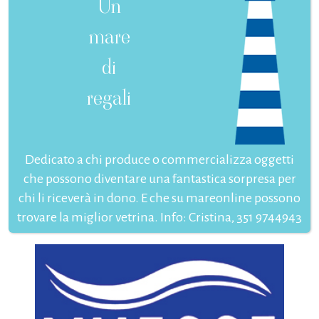
Un
mare
di
regali
Dedicato a chi produce o commercializza oggetti
che possono diventare una fantastica sorpresa per
chi li riceverà in dono. E che su mareonline possono
trovare la miglior vetrina. Info: Cristina, 351 9744943