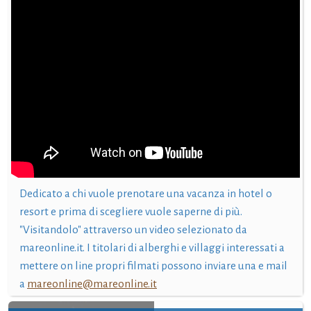
Dedicato a chi vuole prenotare una vacanza in hotel o
resort e prima di scegliere vuole saperne di più.
"Visitandolo" attraverso un video selezionato da
mareonline.it. I titolari di alberghi e villaggi interessati a
mettere on line propri filmati possono inviare una e mail
a
mareonline@mareonline.it