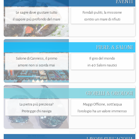
EVENTI
Le sagre dove gustare tutto
Fondali puliti, la missione
il sapore più profondo del mare
contro un mare di rifiuti
FIERE & SALONI
Salone di Canness, il primo
Il giro del mondo
amore non si scorda mai
in 40 Saloni nautici
GIOIELLI & OROLOGI
La pietra più preziosa?
Maggi Officine, sott’acqua
Protegge chi naviga
l'orologio ha un valore immenso