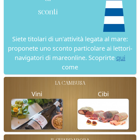
sconti
Siete titolari di un'attività legata al mare:
proponete uno sconto particolare ai lettori-
navigatori di mareonline. Scoprirte
qui
come
LA CAMBUSA
Vini
Cibi