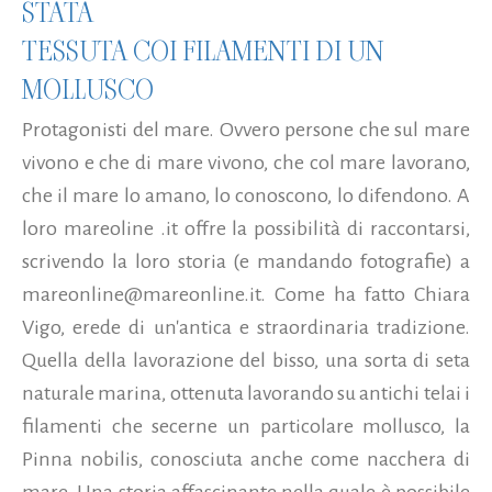
STATA
TESSUTA COI FILAMENTI DI UN
MOLLUSCO
Protagonisti del mare. Ovvero persone che sul mare
vivono e che di mare vivono, che col mare lavorano,
che il mare lo amano, lo conoscono, lo difendono. A
loro mareoline .it offre la possibilità di raccontarsi,
scrivendo la loro storia (e mandando fotografie) a
mareonline@mareonline.it. Come ha fatto Chiara
Vigo, erede di un'antica e straordinaria tradizione.
Quella della lavorazione del bisso, una sorta di seta
naturale marina, ottenuta lavorando su antichi telai i
filamenti che secerne un particolare mollusco, la
Pinna nobilis, conosciuta anche come nacchera di
mare. Una storia affascinante nella quale è possibile