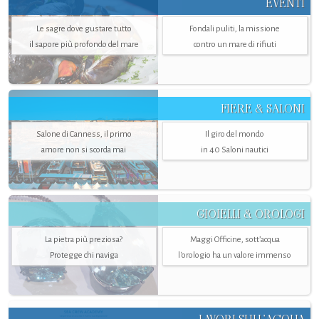
EVENTI
Le sagre dove gustare tutto
Fondali puliti, la missione
il sapore più profondo del mare
contro un mare di rifiuti
FIERE & SALONI
Salone di Canness, il primo
Il giro del mondo
amore non si scorda mai
in 40 Saloni nautici
GIOIELLI & OROLOGI
La pietra più preziosa?
Maggi Officine, sott’acqua
Protegge chi naviga
l'orologio ha un valore immenso