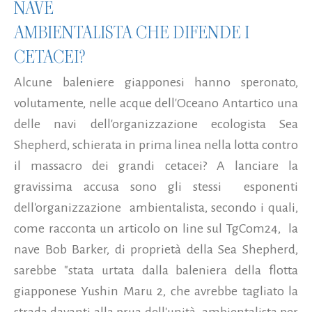
NAVE
AMBIENTALISTA CHE DIFENDE I
CETACEI?
Alcune baleniere giapponesi hanno speronato,
volutamente, nelle acque dell'Oceano Antartico una
delle navi dell'organizzazione ecologista Sea
Shepherd, schierata in prima linea nella lotta contro
il massacro dei grandi cetacei? A lanciare la
gravissima accusa sono gli stessi esponenti
dell'organizzazione ambientalista, secondo i quali,
come racconta un articolo on line sul TgCom24, la
nave Bob Barker, di proprietà della Sea Shepherd,
sarebbe "stata urtata dalla baleniera della flotta
giapponese Yushin Maru 2, che avrebbe tagliato la
strada davanti alla prua dell'unità ambientalista per