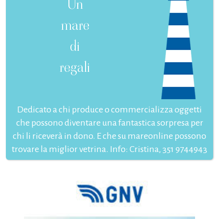
Un
mare
di
regali
Dedicato a chi produce o commercializza oggetti
che possono diventare una fantastica sorpresa per
chi li riceverà in dono. E che su mareonline possono
trovare la miglior vetrina. Info: Cristina, 351 9744943