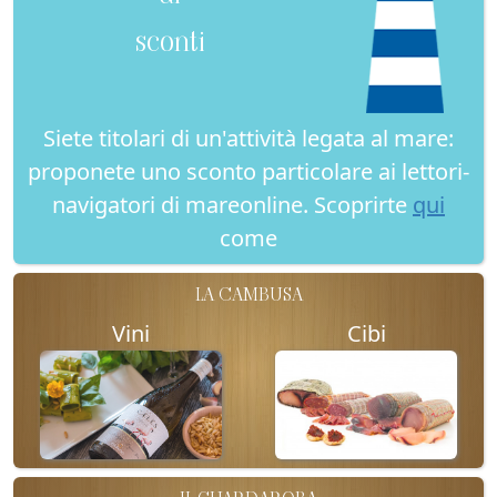
sconti
Siete titolari di un'attività legata al mare:
proponete uno sconto particolare ai lettori-
navigatori di mareonline. Scoprirte
qui
come
LA CAMBUSA
Vini
Cibi