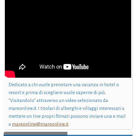
Dedicato a chi vuole prenotare una vacanza in hotel o
resort e prima di scegliere vuole saperne di più.
"Visitandolo" attraverso un video selezionato da
mareonline.it. I titolari di alberghi e villaggi interessati a
mettere on line propri filmati possono inviare una e mail
a
mareonline@mareonline.it